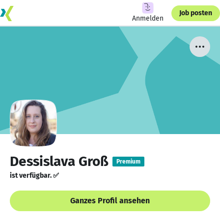
Job posten
Anmelden
Dessislava Groß
Premium
ist verfügbar. ✅
Ganzes Profil ansehen