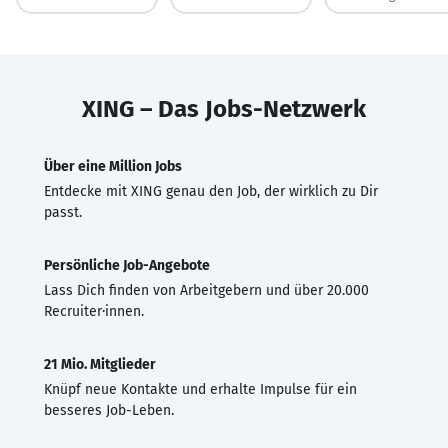
XING – Das Jobs-Netzwerk
Über eine Million Jobs
Entdecke mit XING genau den Job, der wirklich zu Dir
passt.
Persönliche Job-Angebote
Lass Dich finden von Arbeitgebern und über 20.000
Recruiter·innen.
21 Mio. Mitglieder
Knüpf neue Kontakte und erhalte Impulse für ein
besseres Job-Leben.