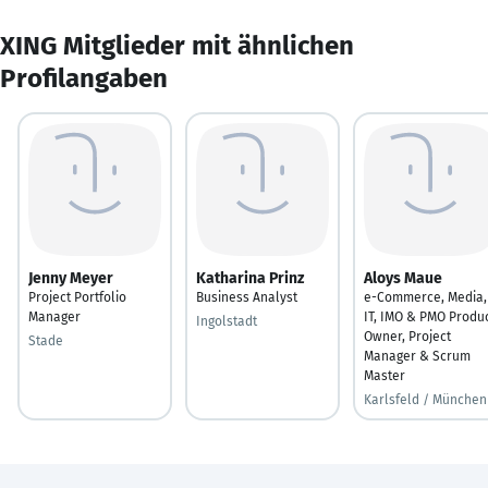
XING Mitglieder mit ähnlichen
Profilangaben
Jenny Meyer
Katharina Prinz
Aloys Maue
Project Portfolio
Business Analyst
e-Commerce, Media,
Manager
IT, IMO & PMO Produ
Ingolstadt
Owner, Project
Stade
Manager & Scrum
Master
Karlsfeld / München