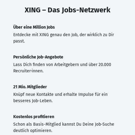
XING – Das Jobs-Netzwerk
Über eine Million Jobs
Entdecke mit XING genau den Job, der wirklich zu Dir
passt.
Persönliche Job-Angebote
Lass Dich finden von Arbeitgebern und über 20.000
Recruiter·innen.
21 Mio. Mitglieder
Knüpf neue Kontakte und erhalte Impulse für ein
besseres Job-Leben.
Kostenlos profitieren
Schon als Basis-Mitglied kannst Du Deine Job-Suche
deutlich optimieren.