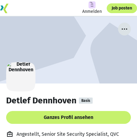
Job posten
Anmelden
Detlef Dennhoven
Basis
Ganzes Profil ansehen
Angestellt, Senior Site Security Specialist, QVC