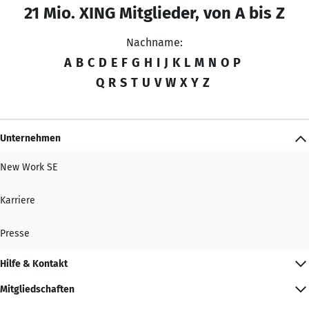
21 Mio. XING Mitglieder, von A bis Z
Nachname:
A
B
C
D
E
F
G
H
I
J
K
L
M
N
O
P
Q
R
S
T
U
V
W
X
Y
Z
Unternehmen
New Work SE
Karriere
Presse
Hilfe & Kontakt
Mitgliedschaften