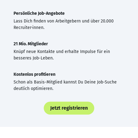
Persönliche Job-Angebote
Lass Dich finden von Arbeitgebern und über 20.000
Recruiter·innen.
21 Mio. Mitglieder
Knüpf neue Kontakte und erhalte Impulse für ein
besseres Job-Leben.
Kostenlos profitieren
Schon als Basis-Mitglied kannst Du Deine Job-Suche
deutlich optimieren.
Jetzt registrieren