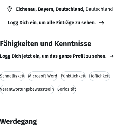
Eichenau, Bayern, Deutschland
, Deutschland
Logg Dich ein, um alle Einträge zu sehen.
Fähigkeiten und Kenntnisse
Logg Dich jetzt ein, um das ganze Profil zu sehen.
Schnelligkeit
Microsoft Word
Pünktlichkeit
Höflichkeit
Verantwortungsbewusstsein
Seriosität
Werdegang