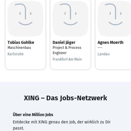
Tobias Gohlke
Daniel Jäger
Agnes Moerth
Maschinenbau
Project & Process
---
Engineer
Karlsruhe
Landau
Frankfurt Am Main
XING – Das Jobs-Netzwerk
Über eine Million Jobs
Entdecke mit XING genau den Job, der wirklich zu Dir
passt.