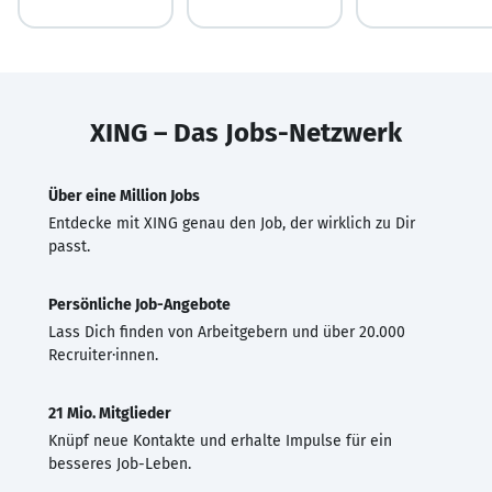
XING – Das Jobs-Netzwerk
Über eine Million Jobs
Entdecke mit XING genau den Job, der wirklich zu Dir
passt.
Persönliche Job-Angebote
Lass Dich finden von Arbeitgebern und über 20.000
Recruiter·innen.
21 Mio. Mitglieder
Knüpf neue Kontakte und erhalte Impulse für ein
besseres Job-Leben.