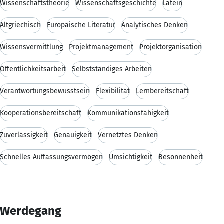
Wissenschaftstheorie
Wissenschaftsgeschichte
Latein
Altgriechisch
Europäische Literatur
Analytisches Denken
Wissensvermittlung
Projektmanagement
Projektorganisation
Öffentlichkeitsarbeit
Selbstständiges Arbeiten
Verantwortungsbewusstsein
Flexibilität
Lernbereitschaft
Kooperationsbereitschaft
Kommunikationsfähigkeit
Zuverlässigkeit
Genauigkeit
Vernetztes Denken
Schnelles Auffassungsvermögen
Umsichtigkeit
Besonnenheit
Werdegang