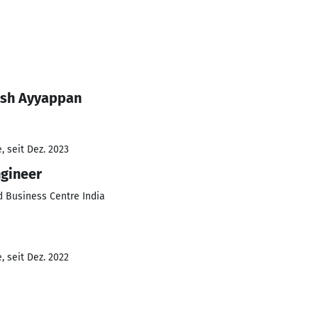
ush Ayyappan
 seit Dez. 2023
ngineer
 Business Centre India
 seit Dez. 2022