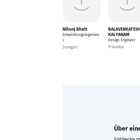
Nikunj Bhatt
BALAVENKATES
KALYANAM
Entwicklungsingenieu
Design Engineer
r
Prievidza
Stuttgart
Über eine
Entdecke mi