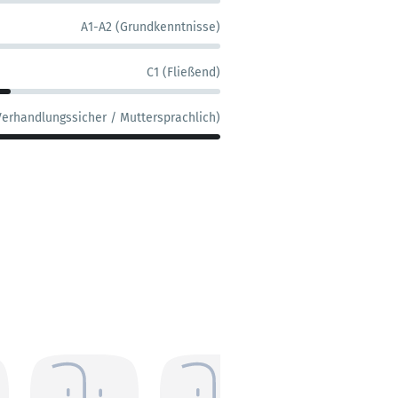
A1-A2 (Grundkenntnisse)
C1 (Fließend)
Verhandlungssicher / Muttersprachlich)