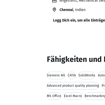
Angestellt, Mechanical Des
Chennai
, Indien
Logg Dich ein, um alle Einträg
Fähigkeiten und 
Siemens NX
CATIA
SolidWorks
Aut
Advanced product quality planning
Pr
MS Office
Excel Macro
Benchmarkin