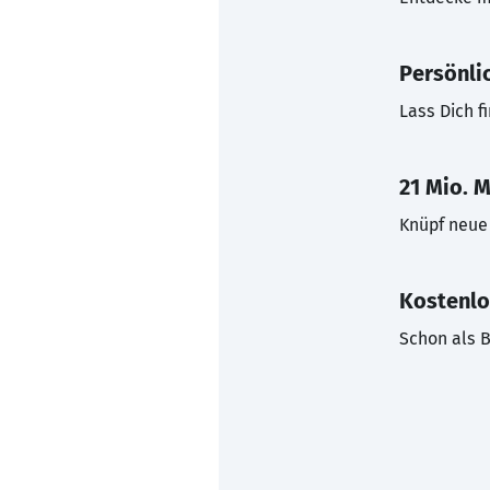
Persönli
Lass Dich f
21 Mio. M
Knüpf neue 
Kostenlo
Schon als B