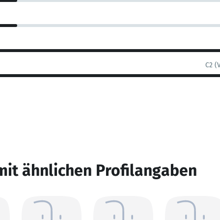
C2 (
mit ähnlichen Profilangaben