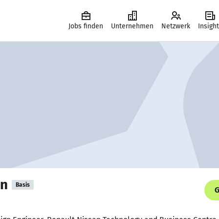
Jobs finden
Unternehmen
Netzwerk
Insigh
an
Basis
G