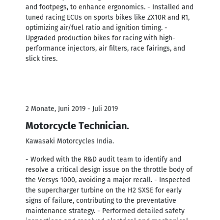
and footpegs, to enhance ergonomics. - Installed and
tuned racing ECUs on sports bikes like ZX10R and R1,
optimizing air/fuel ratio and ignition timing. -
Upgraded production bikes for racing with high-
performance injectors, air filters, race fairings, and
slick tires.
2 Monate, Juni 2019 - Juli 2019
Motorcycle Technician.
Kawasaki Motorcycles India.
- Worked with the R&D audit team to identify and
resolve a critical design issue on the throttle body of
the Versys 1000, avoiding a major recall. - Inspected
the supercharger turbine on the H2 SXSE for early
signs of failure, contributing to the preventative
maintenance strategy. - Performed detailed safety