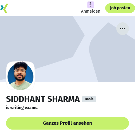
Job posten
Anmelden
SIDDHANT SHARMA
Basis
is writing exams.
Ganzes Profil ansehen