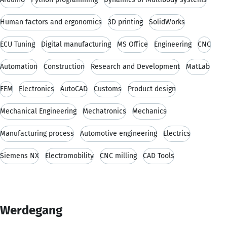
Human factors and ergonomics
3D printing
SolidWorks
ECU Tuning
Digital manufacturing
MS Office
Engineering
CNC
Automation
Construction
Research and Development
MatLab
FEM
Electronics
AutoCAD
Customs
Product design
Mechanical Engineering
Mechatronics
Mechanics
Manufacturing process
Automotive engineering
Electrics
Siemens NX
Electromobility
CNC milling
CAD Tools
Werdegang