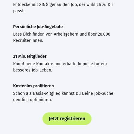
Entdecke mit XING genau den Job, der wirklich zu Dir
passt.
Persönliche Job-Angebote
Lass Dich finden von Arbeitgebern und über 20.000
Recruiter·innen.
21 Mio. Mitglieder
Knüpf neue Kontakte und erhalte Impulse für ein
besseres Job-Leben.
Kostenlos profitieren
Schon als Basis-Mitglied kannst Du Deine Job-Suche
deutlich optimieren.
Jetzt registrieren