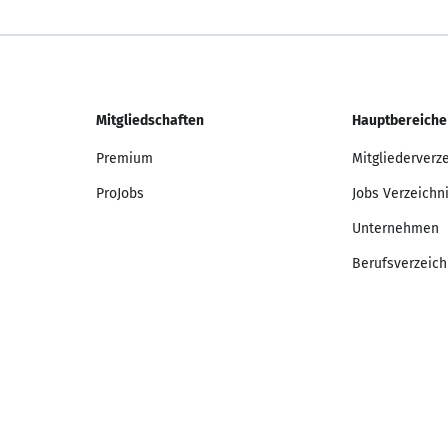
Mitgliedschaften
Hauptbereiche
Premium
Mitgliederverz
ProJobs
Jobs Verzeichn
Unternehmen
Berufsverzeich