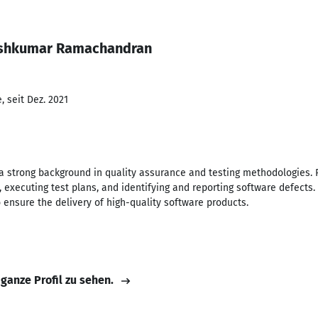
eshkumar Ramachandran
 seit Dez. 2021
a strong background in quality assurance and testing methodologies. P
 executing test plans, and identifying and reporting software defects.
 ensure the delivery of high-quality software products.
 ganze Profil zu sehen.