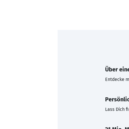
Über eine
Entdecke mi
Persönli
Lass Dich f