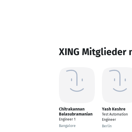
XING Mitglieder 
Chitrakannan
Yash Keshre
Balasubramanian
Test Automation
Engineer 1
Engineer
Bangalore
Berlin