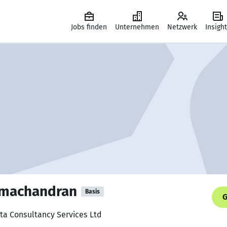
Jobs finden
Unternehmen
Netzwerk
Insigh
machandran
Basis
G
ata Consultancy Services Ltd