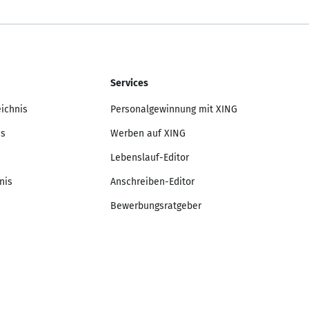
Services
eichnis
Personalgewinnung mit XING
is
Werben auf XING
Lebenslauf-Editor
nis
Anschreiben-Editor
Bewerbungsratgeber