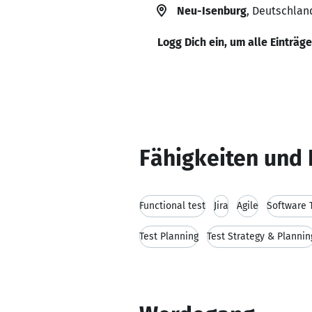
Neu-Isenburg
, Deutschlan
Logg Dich ein, um alle Einträg
Fähigkeiten und 
Functional test
Jira
Agile
Software 
Test Planning
Test Strategy & Plannin