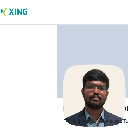
Dhineshkumar Ra
Angestellt, Test Analyst, T