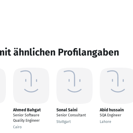
mit ähnlichen Profilangaben
Ahmed Bahgat
Sonal Saini
Abid hussain
Senior Software
Senior Consultant
SQA Engineer
Quality Engineer
Stuttgart
Lahore
Cairo