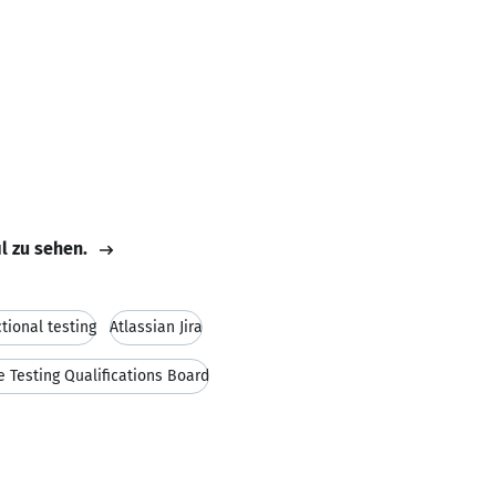
il zu sehen.
tional testing
Atlassian Jira
e Testing Qualifications Board