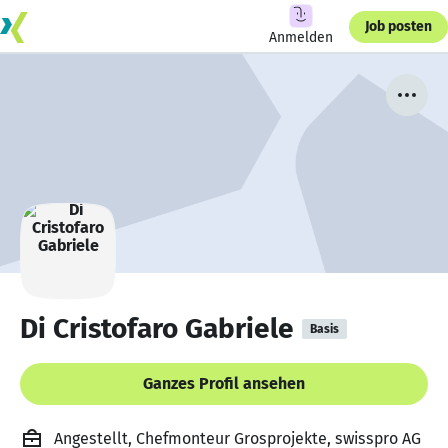
Job posten
Anmelden
Di Cristofaro Gabriele
Basis
Ganzes Profil ansehen
Angestellt, Chefmonteur Grosprojekte, swisspro AG