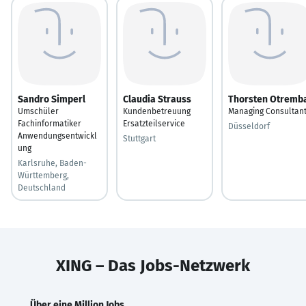
Sandro Simperl
Claudia Strauss
Thorsten Otremb
Umschüler
Kundenbetreuung
Managing Consultan
Fachinformatiker
Ersatzteilservice
Düsseldorf
Anwendungsentwickl
Stuttgart
ung
Karlsruhe, Baden-
Württemberg,
Deutschland
XING – Das Jobs-Netzwerk
Über eine Million Jobs