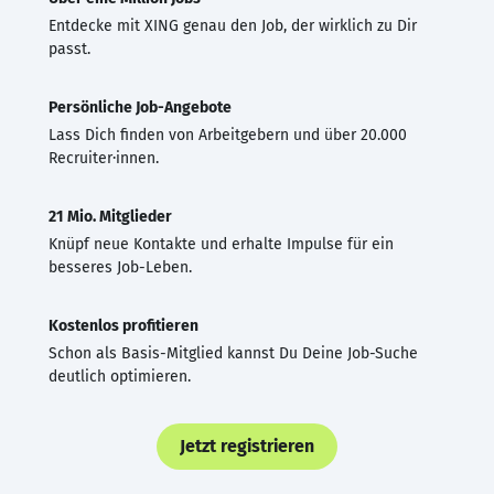
Entdecke mit XING genau den Job, der wirklich zu Dir
passt.
Persönliche Job-Angebote
Lass Dich finden von Arbeitgebern und über 20.000
Recruiter·innen.
21 Mio. Mitglieder
Knüpf neue Kontakte und erhalte Impulse für ein
besseres Job-Leben.
Kostenlos profitieren
Schon als Basis-Mitglied kannst Du Deine Job-Suche
deutlich optimieren.
Jetzt registrieren