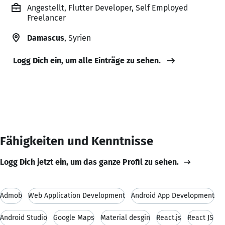
Angestellt, Flutter Developer, Self Employed
Freelancer
Damascus
, Syrien
Logg Dich ein, um alle Einträge zu sehen.
Fähigkeiten und Kenntnisse
Logg Dich jetzt ein, um das ganze Profil zu sehen.
Admob
Web Application Development
Android App Development
Android Studio
Google Maps
Material desgin
React.js
React JS