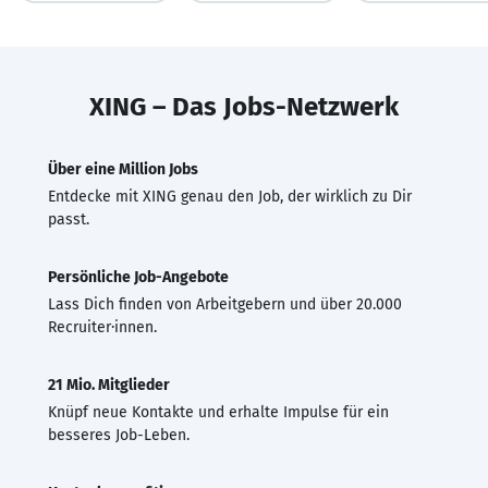
XING – Das Jobs-Netzwerk
Über eine Million Jobs
Entdecke mit XING genau den Job, der wirklich zu Dir
passt.
Persönliche Job-Angebote
Lass Dich finden von Arbeitgebern und über 20.000
Recruiter·innen.
21 Mio. Mitglieder
Knüpf neue Kontakte und erhalte Impulse für ein
besseres Job-Leben.