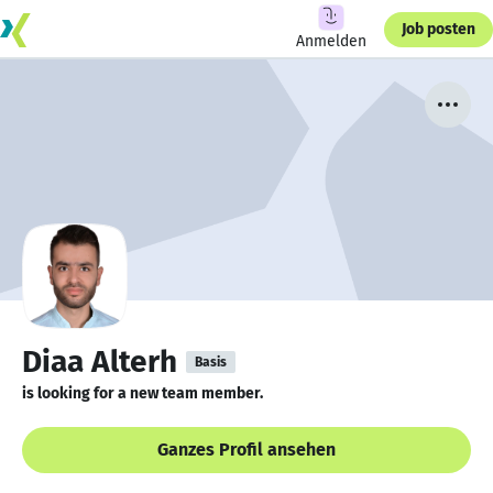
Job posten
Anmelden
Diaa Alterh
Basis
is looking for a new team member.
Ganzes Profil ansehen