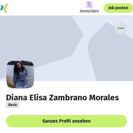
Job posten
Anmelden
Diana Elisa Zambrano Morales
Basis
Ganzes Profil ansehen