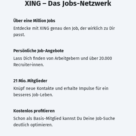
XING – Das Jobs-Netzwerk
Über eine Million Jobs
Entdecke mit XING genau den Job, der wirklich zu Dir
passt.
Persönliche Job-Angebote
Lass Dich finden von Arbeitgebern und über 20.000
Recruiter·innen.
21 Mio. Mitglieder
Knüpf neue Kontakte und erhalte Impulse für ein
besseres Job-Leben.
Kostenlos profitieren
Schon als Basis-Mitglied kannst Du Deine Job-Suche
deutlich optimieren.