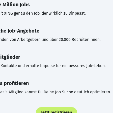
 Million Jobs
t XING genau den Job, der wirklich zu Dir passt.
che Job-Angebote
inden von Arbeitgebern und über 20.000 Recruiter·innen.
itglieder
Kontakte und erhalte Impulse für ein besseres Job-Leben.
s profitieren
asis-Mitglied kannst Du Deine Job-Suche deutlich optimieren.
Jetzt registrieren