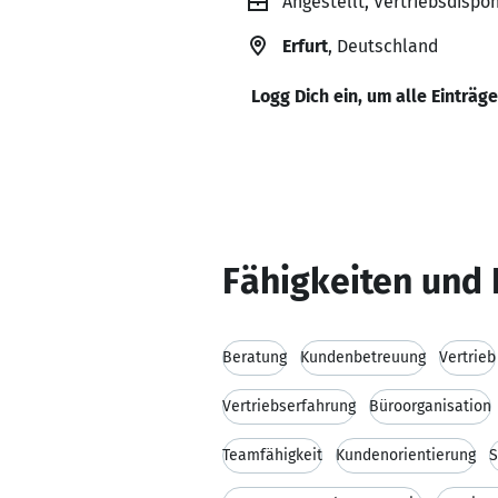
Angestellt, Vertriebsdispo
Erfurt
, Deutschland
Logg Dich ein, um alle Einträg
Fähigkeiten und 
Beratung
Kundenbetreuung
Vertrieb
Vertriebserfahrung
Büroorganisation
Teamfähigkeit
Kundenorientierung
S