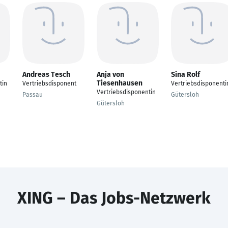
Andreas Tesch
Anja von
Sina Rolf
Tiesenhausen
tin
Vertriebsdisponent
Vertriebsdisponenti
Vertriebsdisponentin
Passau
Gütersloh
Gütersloh
XING – Das Jobs-Netzwerk