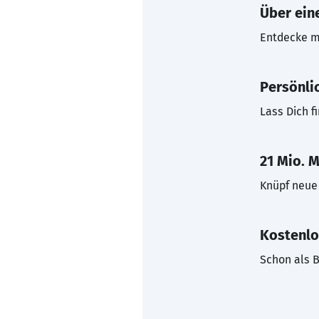
Über eine
Entdecke mi
Persönli
Lass Dich f
21 Mio. M
Knüpf neue 
Kostenlo
Schon als B