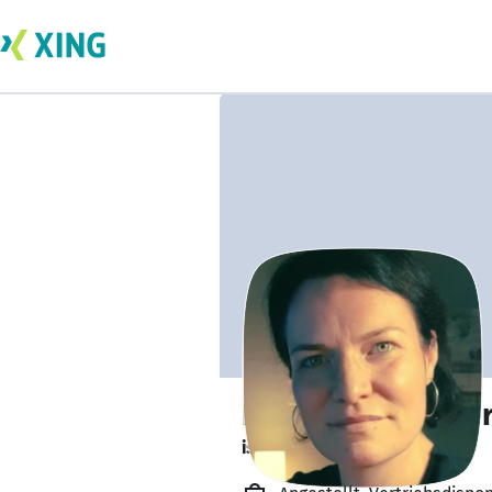
Diana Kirk-Gerbe
ist offen für Projekte. 🔎