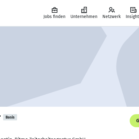
Jobs finden
Unternehmen
Netzwerk
Insigh
r
Basis
G