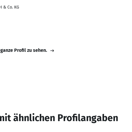
 & Co. KG
 ganze Profil zu sehen.
mit ähnlichen Profilangaben