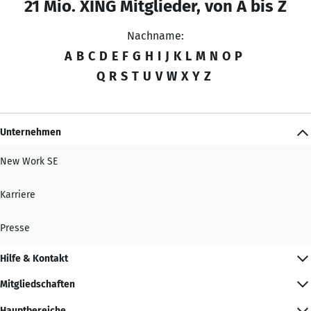
21 Mio. XING Mitglieder, von A bis Z
Nachname:
A
B
C
D
E
F
G
H
I
J
K
L
M
N
O
P
Q
R
S
T
U
V
W
X
Y
Z
Unternehmen
New Work SE
Karriere
Presse
Hilfe & Kontakt
Mitgliedschaften
Hauptbereiche