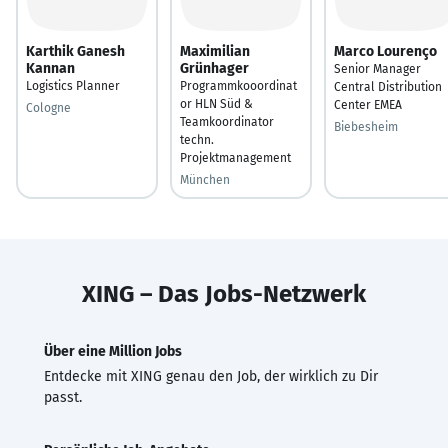
Karthik Ganesh
Maximilian
Marco Lourenço
Kannan
Grünhager
Senior Manager
Logistics Planner
Programmkooordinat
Central Distribution
or HLN Süd &
Center EMEA
Cologne
Teamkoordinator
Biebesheim
techn.
Projektmanagement
München
XING – Das Jobs-Netzwerk
Über eine Million Jobs
Entdecke mit XING genau den Job, der wirklich zu Dir
passt.