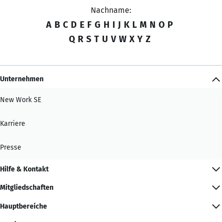
Nachname:
A
B
C
D
E
F
G
H
I
J
K
L
M
N
O
P
Q
R
S
T
U
V
W
X
Y
Z
Unternehmen
New Work SE
Karriere
Presse
Hilfe & Kontakt
Mitgliedschaften
Hauptbereiche