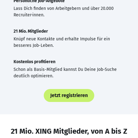
Persönliche Job-Angebote
Lass Dich finden von Arbeitgebern und über 20.000
Recruiter·innen.
21 Mio. Mitglieder
Knüpf neue Kontakte und erhalte Impulse für ein
besseres Job-Leben.
Kostenlos profitieren
Schon als Basis-Mitglied kannst Du Deine Job-Suche
deutlich optimieren.
Jetzt registrieren
21 Mio. XING Mitglieder, von A bis Z