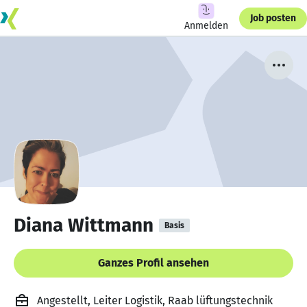
Job posten
Anmelden
Diana Wittmann
Basis
Ganzes Profil ansehen
Angestellt, Leiter Logistik, Raab lüftungstechnik