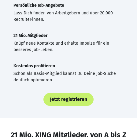
Persönliche Job-Angebote
Lass Dich finden von Arbeitgebern und über 20.000
Recruiter·innen.
21 Mio. Mitglieder
Knüpf neue Kontakte und erhalte Impulse für ein
besseres Job-Leben.
Kostenlos profitieren
Schon als Basis-Mitglied kannst Du Deine Job-Suche
deutlich optimieren.
Jetzt registrieren
21 Mio. XING Mitglieder, von A bis Z