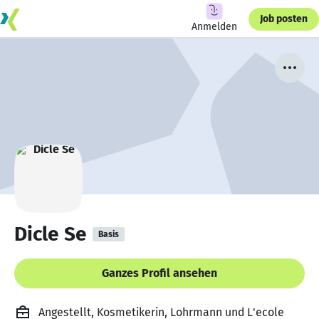
Job posten
Anmelden
Dicle Se
Basis
Ganzes Profil ansehen
Angestellt, Kosmetikerin, Lohrmann und L'ecole