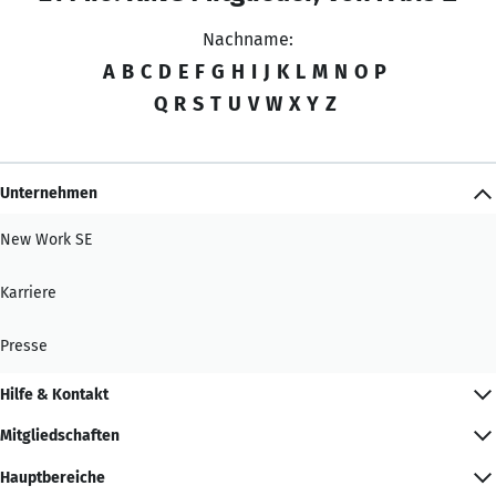
Nachname:
A
B
C
D
E
F
G
H
I
J
K
L
M
N
O
P
Q
R
S
T
U
V
W
X
Y
Z
Unternehmen
New Work SE
Karriere
Presse
Hilfe & Kontakt
Mitgliedschaften
Hauptbereiche