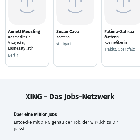
Annett Meusling
Susan Cava
Fatima-Zahraa
Metzen
Kosmetikerin,
hostess
Kosmetikerin
Visagistin,
stuttgart
Lashesstylistin
Trabitz, Oberpfalz
Berlin
XING – Das Jobs-Netzwerk
Über eine Million Jobs
Entdecke mit XING genau den Job, der wirklich zu Dir
passt.