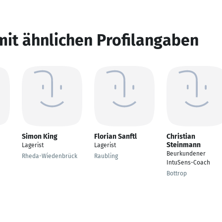
mit ähnlichen Profilangaben
Simon King
Florian Sanftl
Christian
Steinmann
Lagerist
Lagerist
Beurkundener
Rheda-Wiedenbrück
Raubling
IntuSens-Coach
Bottrop