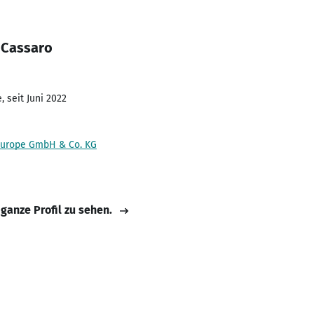
 Cassaro
 seit Juni 2022
 Europe GmbH & Co. KG
 ganze Profil zu sehen.