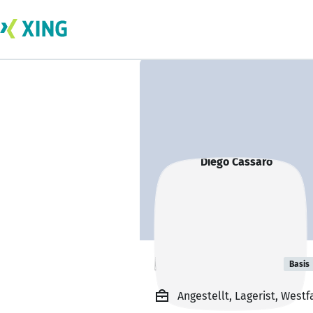
Diego Cassaro
Basis
Angestellt, Lagerist, West