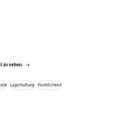
il zu sehen.
stik
Lagerhaltung
Pünktlichkeit