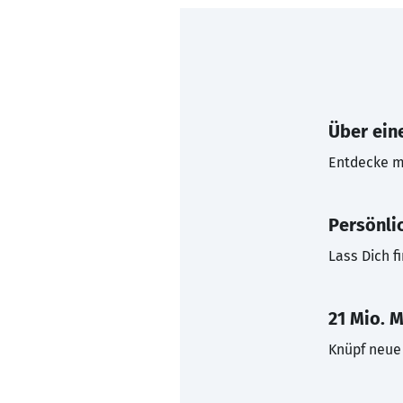
Über eine
Entdecke mi
Persönli
Lass Dich f
21 Mio. M
Knüpf neue 