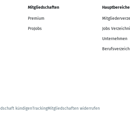
Mitgliedschaften
Hauptbereiche
Premium
Mitgliederverz
ProJobs
Jobs Verzeichn
Unternehmen
Berufsverzeich
edschaft kündigen
Tracking
Mitgliedschaften widerrufen