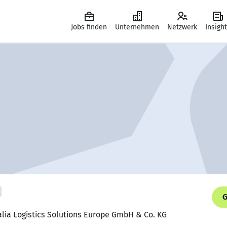
Jobs finden
Unternehmen
Netzwerk
Insigh
G
falia Logistics Solutions Europe GmbH & Co. KG