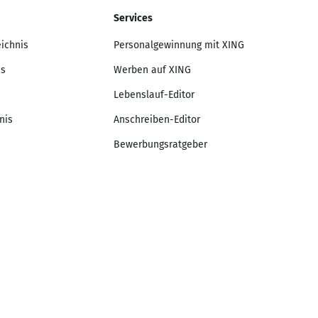
Services
eichnis
Personalgewinnung mit XING
is
Werben auf XING
Lebenslauf-Editor
nis
Anschreiben-Editor
Bewerbungsratgeber