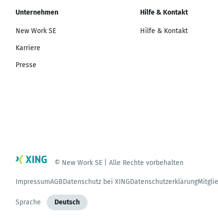
Unternehmen
Hilfe & Kontakt
New Work SE
Hilfe & Kontakt
Karriere
Presse
© New Work SE | Alle Rechte vorbehalten
Impressum
AGB
Datenschutz bei XING
Datenschutzerklärung
Mitgli
Sprache
Deutsch