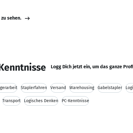
e zu sehen.
Kenntnisse
Logg Dich jetzt ein, um das ganze Prof
gerarbeit
Staplerfahren
Versand
Warehousing
Gabelstapler
Logi
Transport
Logisches Denken
PC-Kenntnisse