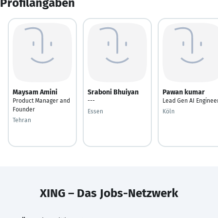
Profilangaben
Maysam Amini
Sraboni Bhuiyan
Pawan kumar
Product Manager and
---
Lead Gen AI Enginee
Founder
Essen
Köln
Tehran
XING – Das Jobs-Netzwerk