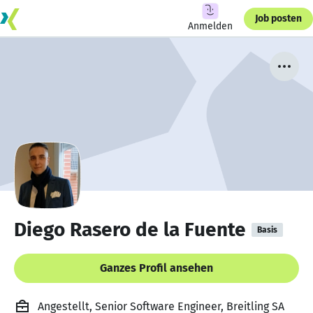
Job posten
Anmelden
Diego Rasero de la Fuente
Basis
Ganzes Profil ansehen
Angestellt, Senior Software Engineer, Breitling SA