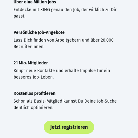
Über eine Million Jobs
Entdecke mit XING genau den Job, der wirklich zu Dir
passt.
Persönliche Job-Angebote
Lass Dich finden von Arbeitgebern und über 20.000
Recruiter·innen.
21 Mio. Mitglieder
Knüpf neue Kontakte und erhalte Impulse für ein
besseres Job-Leben.
Kostenlos profitieren
Schon als Basis-Mitglied kannst Du Deine Job-Suche
deutlich optimieren.
Jetzt registrieren