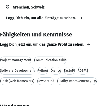
Grenchen
, Schweiz
Logg Dich ein, um alle Einträge zu sehen.
Fähigkeiten und Kenntnisse
Logg Dich jetzt ein, um das ganze Profil zu sehen.
Project Management
Communication skills
Software Development
Python
Django
FastAPI
RDBMS
Flask (web framework)
DevSecOps
Quality Improvement / QA