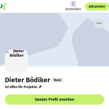
Job posten
Anmelden
Dieter Bödiker
Basis
ist offen für Projekte. 🔎
Ganzes Profil ansehen