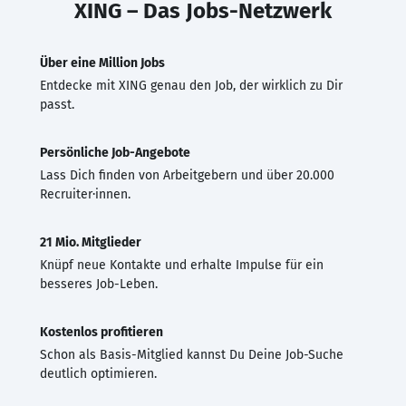
XING – Das Jobs-Netzwerk
Über eine Million Jobs
Entdecke mit XING genau den Job, der wirklich zu Dir
passt.
Persönliche Job-Angebote
Lass Dich finden von Arbeitgebern und über 20.000
Recruiter·innen.
21 Mio. Mitglieder
Knüpf neue Kontakte und erhalte Impulse für ein
besseres Job-Leben.
Kostenlos profitieren
Schon als Basis-Mitglied kannst Du Deine Job-Suche
deutlich optimieren.