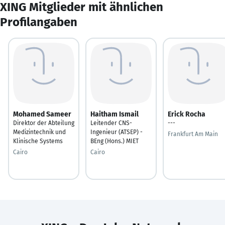
XING Mitglieder mit ähnlichen
Profilangaben
Mohamed Sameer
Haitham Ismail
Erick Rocha
Direktor der Abteilung
Leitender CNS-
---
Medizintechnik und
Ingenieur (ATSEP) -
Frankfurt Am Main
Klinische Systems
BEng (Hons.) MIET
Cairo
Cairo