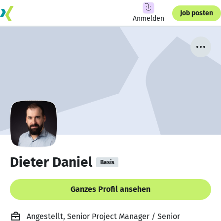
Job posten
Anmelden
Dieter Daniel
Basis
Ganzes Profil ansehen
Angestellt, Senior Project Manager / Senior