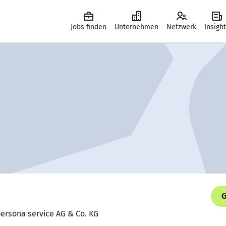
Jobs finden
Unternehmen
Netzwerk
Insigh
G
 persona service AG & Co. KG