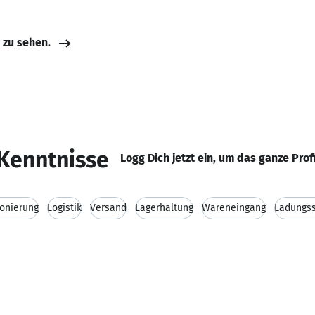
e zu sehen.
Kenntnisse
Logg Dich jetzt ein, um das ganze Prof
onierung
Logistik
Versand
Lagerhaltung
Wareneingang
Ladungss