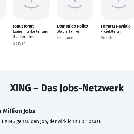
Ionut Ionut
Domenico Polito
Tomasz Pawlak
Lagermitarbeiter und
Staplerfahrer
Projektleiter
Staplerfahrer
Heilbronn
Munich
Speyer
XING – Das Jobs-Netzwerk
 Million Jobs
t XING genau den Job, der wirklich zu Dir passt.