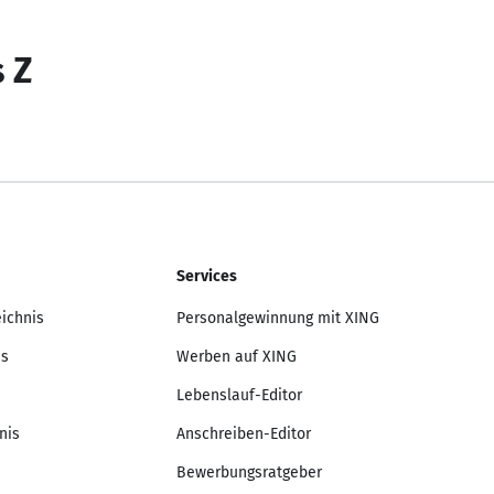
s Z
Services
eichnis
Personalgewinnung mit XING
is
Werben auf XING
Lebenslauf-Editor
nis
Anschreiben-Editor
Bewerbungsratgeber