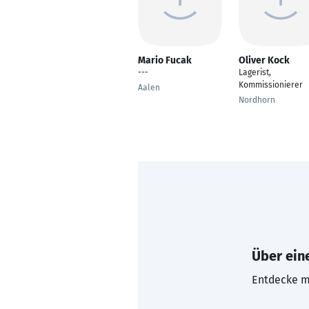
Mario Fucak
Oliver Kock
---
Lagerist,
Kommissionierer
Aalen
Nordhorn
Über eine
Entdecke mi