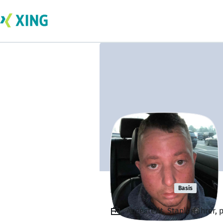
Dik Heiko
Basis
Angestellt, Staplerfahrer,