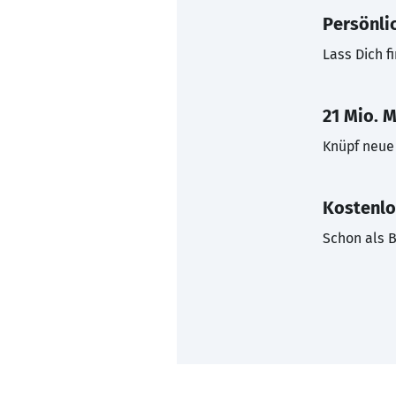
Persönli
Lass Dich f
21 Mio. M
Knüpf neue 
Kostenlo
Schon als B