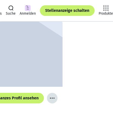
Stellenanzeige schalten
ts
Suche
Anmelden
Produkte
anzes Profil ansehen