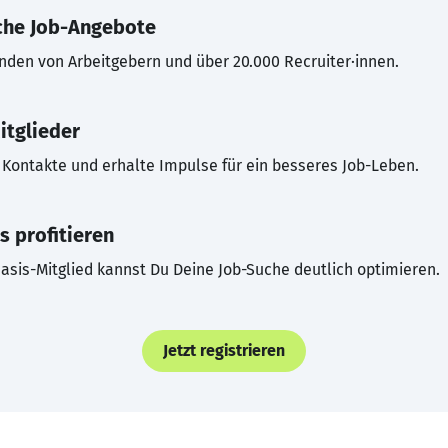
che Job-Angebote
inden von Arbeitgebern und über 20.000 Recruiter·innen.
itglieder
Kontakte und erhalte Impulse für ein besseres Job-Leben.
s profitieren
asis-Mitglied kannst Du Deine Job-Suche deutlich optimieren.
Jetzt registrieren