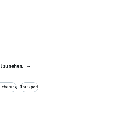
il zu sehen.
icherung
Transport