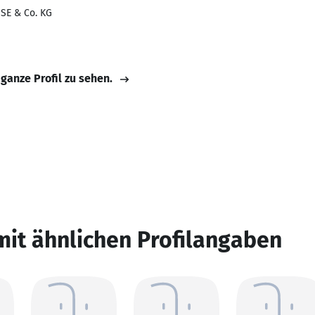
SE & Co. KG
 ganze Profil zu sehen.
mit ähnlichen Profilangaben