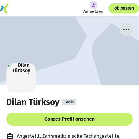
Job posten
Anmelden
Dilan Türksoy
Basis
Ganzes Profil ansehen
Angestellt, Zahnmedizinische Fachangestellte,