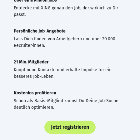
Über eine Million Jobs
Entdecke mit XING genau den Job, der wirklich zu Dir
passt.
Persönliche Job-Angebote
Lass Dich finden von Arbeitgebern und über 20.000
Recruiter·innen.
21 Mio. Mitglieder
Knüpf neue Kontakte und erhalte Impulse für ein
besseres Job-Leben.
Kostenlos profitieren
Schon als Basis-Mitglied kannst Du Deine Job-Suche
deutlich optimieren.
Jetzt registrieren