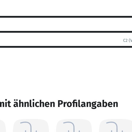
C2 (
mit ähnlichen Profilangaben