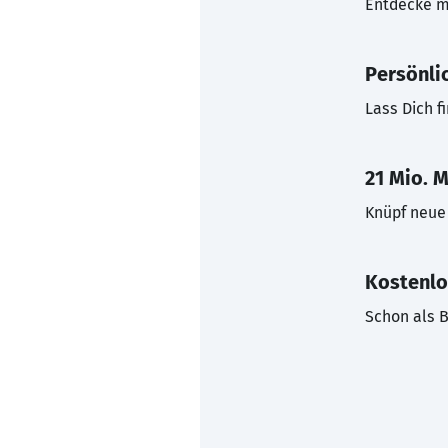
Entdecke mi
Persönli
Lass Dich f
21 Mio. M
Knüpf neue 
Kostenlo
Schon als B