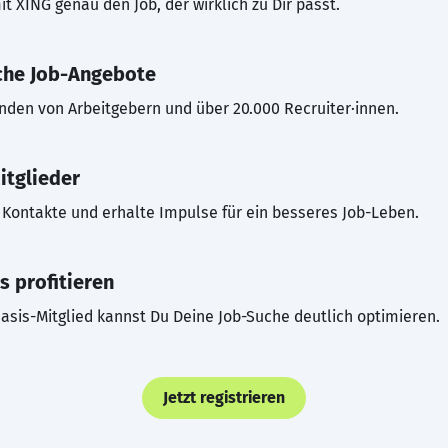
t XING genau den Job, der wirklich zu Dir passt.
che Job-Angebote
inden von Arbeitgebern und über 20.000 Recruiter·innen.
itglieder
Kontakte und erhalte Impulse für ein besseres Job-Leben.
s profitieren
asis-Mitglied kannst Du Deine Job-Suche deutlich optimieren.
Jetzt registrieren