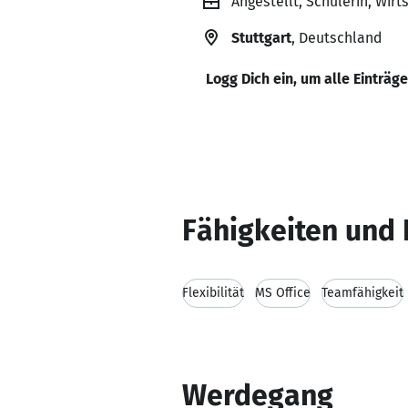
Angestellt, Schülerin, Wi
Stuttgart
, Deutschland
Logg Dich ein, um alle Einträg
Fähigkeiten und 
Flexibilität
MS Office
Teamfähigkeit
Werdegang