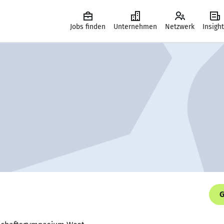
Jobs finden
Unternehmen
Netzwerk
Insigh
G