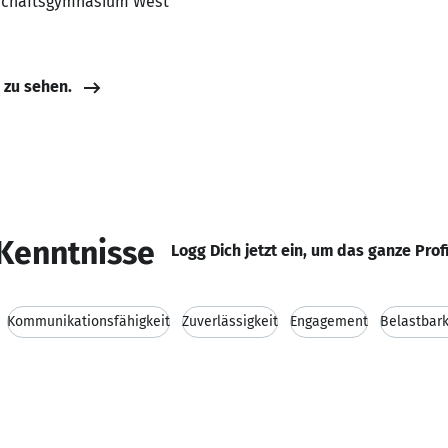
rtschaftsgymnasium West
e zu sehen.
Kenntnisse
Logg Dich jetzt ein, um das ganze Prof
Kommunikationsfähigkeit
Zuverlässigkeit
Engagement
Belastbark