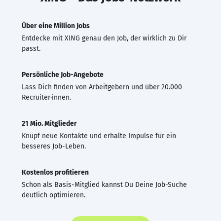
Über eine Million Jobs
Entdecke mit XING genau den Job, der wirklich zu Dir
passt.
Persönliche Job-Angebote
Lass Dich finden von Arbeitgebern und über 20.000
Recruiter·innen.
21 Mio. Mitglieder
Knüpf neue Kontakte und erhalte Impulse für ein
besseres Job-Leben.
Kostenlos profitieren
Schon als Basis-Mitglied kannst Du Deine Job-Suche
deutlich optimieren.