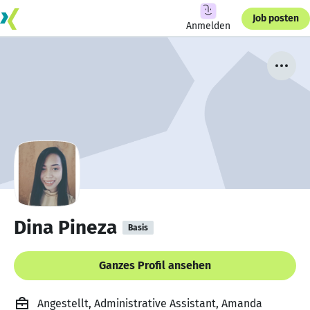
Job posten
Anmelden
Dina Pineza
Basis
Ganzes Profil ansehen
Angestellt, Administrative Assistant, Amanda