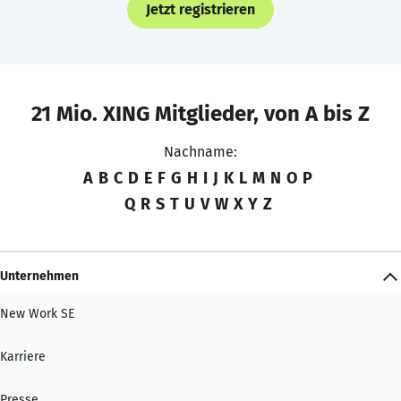
Jetzt registrieren
21 Mio. XING Mitglieder, von A bis Z
Nachname:
A
B
C
D
E
F
G
H
I
J
K
L
M
N
O
P
Q
R
S
T
U
V
W
X
Y
Z
Unternehmen
New Work SE
Karriere
Presse