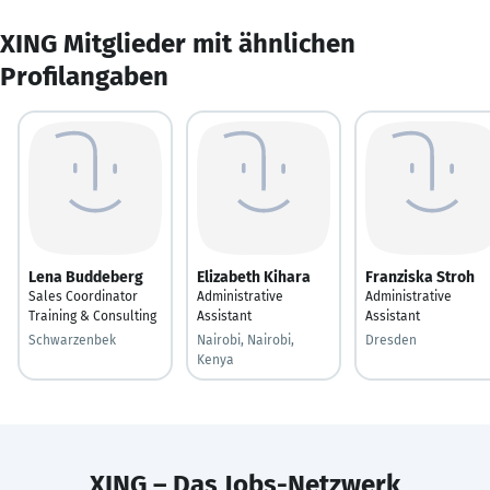
XING Mitglieder mit ähnlichen
Profilangaben
Lena Buddeberg
Elizabeth Kihara
Franziska Stroh
Sales Coordinator
Administrative
Administrative
Training & Consulting
Assistant
Assistant
Schwarzenbek
Nairobi, Nairobi,
Dresden
Kenya
XING – Das Jobs-Netzwerk