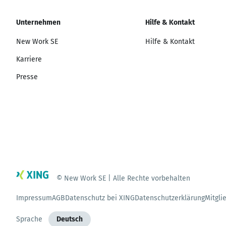
Unternehmen
Hilfe & Kontakt
New Work SE
Hilfe & Kontakt
Karriere
Presse
© New Work SE | Alle Rechte vorbehalten
Impressum
AGB
Datenschutz bei XING
Datenschutzerklärung
Mitgli
Sprache
Deutsch