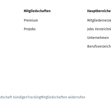
Mitgliedschaften
Hauptbereiche
Premium
Mitgliederverz
ProJobs
Jobs Verzeichn
Unternehmen
Berufsverzeich
edschaft kündigen
Tracking
Mitgliedschaften widerrufen