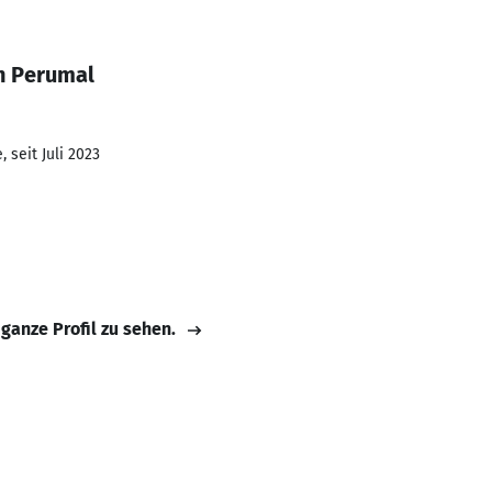
h Perumal
 seit Juli 2023
 ganze Profil zu sehen.