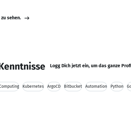
e zu sehen.
Kenntnisse
Logg Dich jetzt ein, um das ganze Prof
 Computing
Kubernetes
ArgoCD
Bitbucket
Automation
Python
G