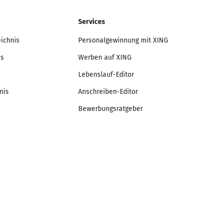
Services
eichnis
Personalgewinnung mit XING
is
Werben auf XING
Lebenslauf-Editor
nis
Anschreiben-Editor
Bewerbungsratgeber