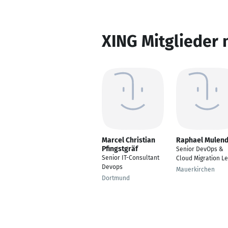
XING Mitglieder 
Marcel Christian
Raphael Mulen
Pfingstgräf
Senior DevOps &
Senior IT-Consultant
Cloud Migration L
Devops
Mauerkirchen
Dortmund