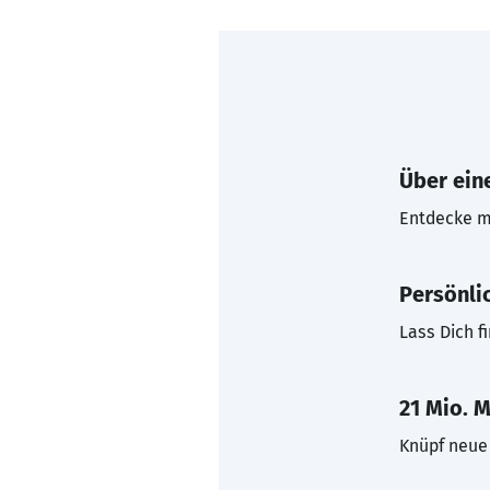
Über eine
Entdecke mi
Persönli
Lass Dich f
21 Mio. M
Knüpf neue 