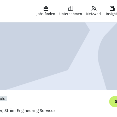
Jobs finden
Unternehmen
Netzwerk
Insigh
asis
G
r, Striim Engineering Services