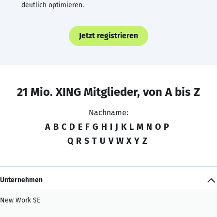
deutlich optimieren.
Jetzt registrieren
21 Mio. XING Mitglieder, von A bis Z
Nachname:
A
B
C
D
E
F
G
H
I
J
K
L
M
N
O
P
Q
R
S
T
U
V
W
X
Y
Z
Unternehmen
New Work SE