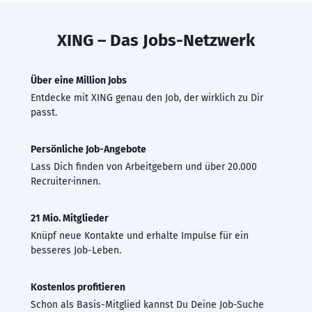
XING – Das Jobs-Netzwerk
Über eine Million Jobs
Entdecke mit XING genau den Job, der wirklich zu Dir
passt.
Persönliche Job-Angebote
Lass Dich finden von Arbeitgebern und über 20.000
Recruiter·innen.
21 Mio. Mitglieder
Knüpf neue Kontakte und erhalte Impulse für ein
besseres Job-Leben.
Kostenlos profitieren
Schon als Basis-Mitglied kannst Du Deine Job-Suche