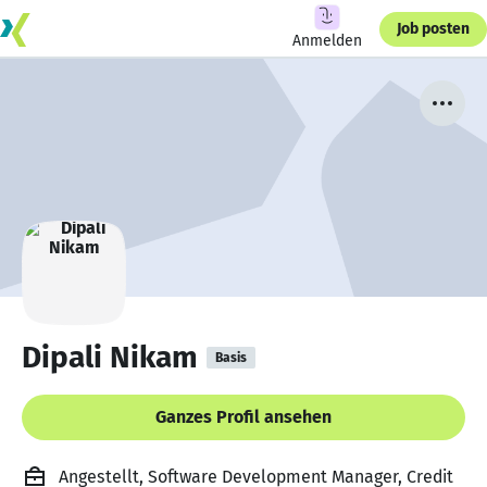
Job posten
Anmelden
Dipali Nikam
Basis
Ganzes Profil ansehen
Angestellt, Software Development Manager, Credit