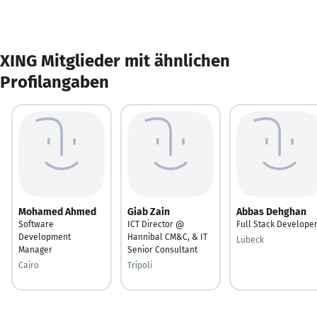
XING Mitglieder mit ähnlichen
Profilangaben
Mohamed Ahmed
Giab Zain
Abbas Dehghan
Software
ICT Director @
Full Stack Develope
Development
Hannibal CM&C, & IT
Lübeck
Manager
Senior Consultant
Cairo
Tripoli