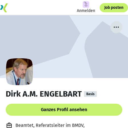
Job posten
Anmelden
Dirk A.M. ENGELBART
Basis
Ganzes Profil ansehen
Beamtet, Referatsleiter im BMDV,