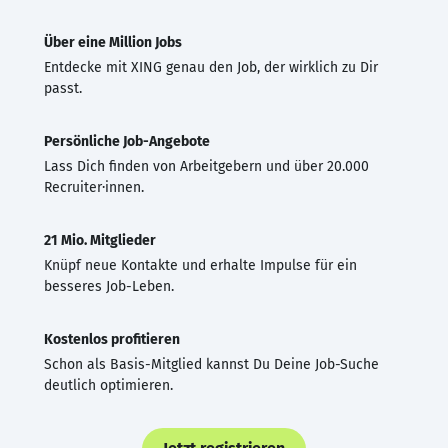
Über eine Million Jobs
Entdecke mit XING genau den Job, der wirklich zu Dir
passt.
Persönliche Job-Angebote
Lass Dich finden von Arbeitgebern und über 20.000
Recruiter·innen.
21 Mio. Mitglieder
Knüpf neue Kontakte und erhalte Impulse für ein
besseres Job-Leben.
Kostenlos profitieren
Schon als Basis-Mitglied kannst Du Deine Job-Suche
deutlich optimieren.