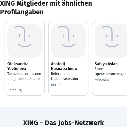
XING Mitglieder mit ähnlichen
Profilangaben
Oleksandra
Anatolij
Sabiya Aslan
Yevtieieva
Kasnatscheew
Store
Teilnehmerin in einen
Referent für
Operationsmanager
Integrationmaßname
Ladeinfrastruktur
München
n
Berlin
Hamburg
XING – Das Jobs-Netzwerk