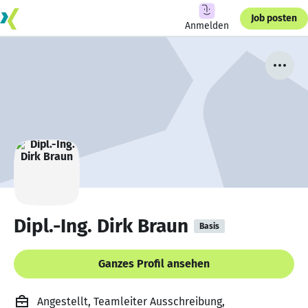
Job posten
Anmelden
Dipl.-Ing. Dirk Braun
Basis
Ganzes Profil ansehen
Angestellt, Teamleiter Ausschreibung,