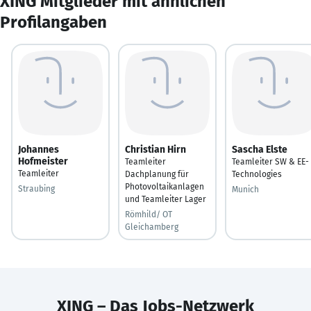
XING Mitglieder mit ähnlichen
Profilangaben
Johannes
Christian Hirn
Sascha Elste
Hofmeister
Teamleiter
Teamleiter SW & EE-
Teamleiter
Dachplanung für
Technologies
Photovoltaikanlagen
Straubing
Munich
und Teamleiter Lager
Römhild/ OT
Gleichamberg
XING – Das Jobs-Netzwerk