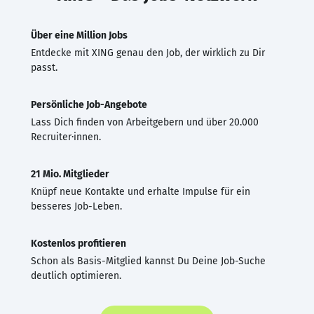
Über eine Million Jobs
Entdecke mit XING genau den Job, der wirklich zu Dir
passt.
Persönliche Job-Angebote
Lass Dich finden von Arbeitgebern und über 20.000
Recruiter·innen.
21 Mio. Mitglieder
Knüpf neue Kontakte und erhalte Impulse für ein
besseres Job-Leben.
Kostenlos profitieren
Schon als Basis-Mitglied kannst Du Deine Job-Suche
deutlich optimieren.