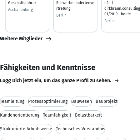
Geschäftsführer
Schwerbehindertenve
e2e |
rtretung
dirkbraun.consulting
Aschaffenburg
01/2019 - heute
Berlin
Berlin
Weitere Mitglieder
Fähigkeiten und Kenntnisse
Logg Dich jetzt ein, um das ganze Profil zu sehen.
Teamleitung
Prozessoptimierung
Bauwesen
Bauprojekt
Kundenorientierung
Teamfähigkeit
Belastbarkeit
Strukturierte Arbeitsweise
Technisches Verständnis