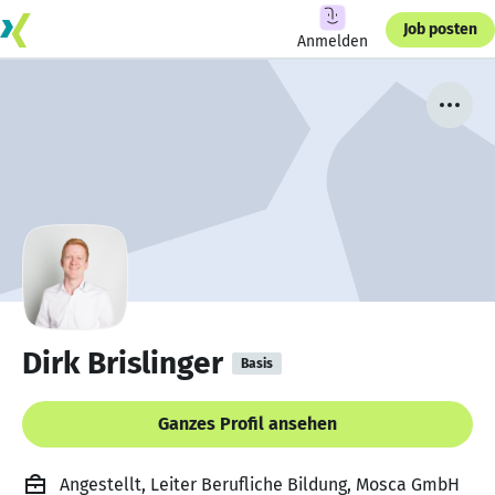
Job posten
Anmelden
Dirk Brislinger
Basis
Ganzes Profil ansehen
Angestellt, Leiter Berufliche Bildung, Mosca GmbH