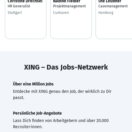
Christine Drechsel
Nadine Fiedler
Ute Leubner
HR Generalist
Projektmanagement
Casemanagement
Stuttgart
Cuxhaven
Hamburg
XING – Das Jobs-Netzwerk
Über eine Million Jobs
Entdecke mit XING genau den Job, der wirklich zu Dir
passt.
Persönliche Job-Angebote
Lass Dich finden von Arbeitgebern und über 20.000
Recruiter·innen.