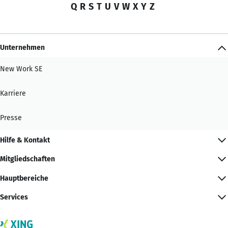
Q
R
S
T
U
V
W
X
Y
Z
Unternehmen
New Work SE
Karriere
Presse
Hilfe & Kontakt
Mitgliedschaften
Hauptbereiche
Services