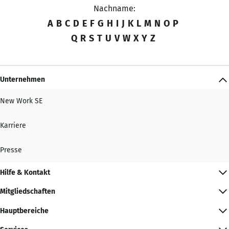
Nachname:
A
B
C
D
E
F
G
H
I
J
K
L
M
N
O
P
Q
R
S
T
U
V
W
X
Y
Z
Unternehmen
New Work SE
Karriere
Presse
Hilfe & Kontakt
Mitgliedschaften
Hauptbereiche