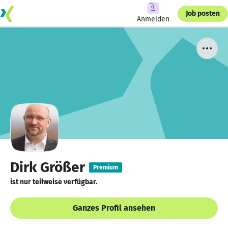
Job posten
Anmelden
Dirk Größer
Premium
ist nur teilweise verfügbar.
Ganzes Profil ansehen