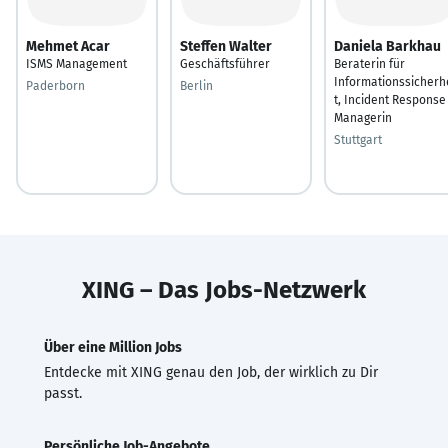
Mehmet Acar
Steffen Walter
Daniela Barkhau
ISMS Management
Geschäftsführer
Beraterin für
Informationssicherh
Paderborn
Berlin
t, Incident Response
Managerin
Stuttgart
XING – Das Jobs-Netzwerk
Über eine Million Jobs
Entdecke mit XING genau den Job, der wirklich zu Dir
passt.
Persönliche Job-Angebote