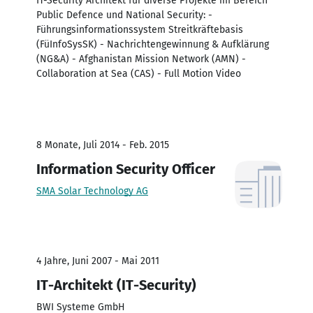
IT-Security Architekt für diverse Projekte im Bereich
Public Defence und National Security: -
Führungsinformationssystem Streitkräftebasis
(FüInfoSysSK) - Nachrichtengewinnung & Aufklärung
(NG&A) - Afghanistan Mission Network (AMN) -
Collaboration at Sea (CAS) - Full Motion Video
8 Monate, Juli 2014 - Feb. 2015
Information Security Officer
SMA Solar Technology AG
4 Jahre, Juni 2007 - Mai 2011
IT-Architekt (IT-Security)
BWI Systeme GmbH