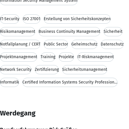
Information Security Management System
IT-Security
ISO 27001
Erstellung von Sicherheitskonzepten
Risikomanagement
Business Continuity Management
Sicherheit
Notfallplanung / CERT
Public Sector
Geheimschutz
Datenschutz
Projektmanagement
Training
Projekte
IT-Riskmanagement
Network Security
Zertifizierung
Sicherheitsmanagement
Informatik
Certified Information Systems Security Professional (CISSP)
Werdegang