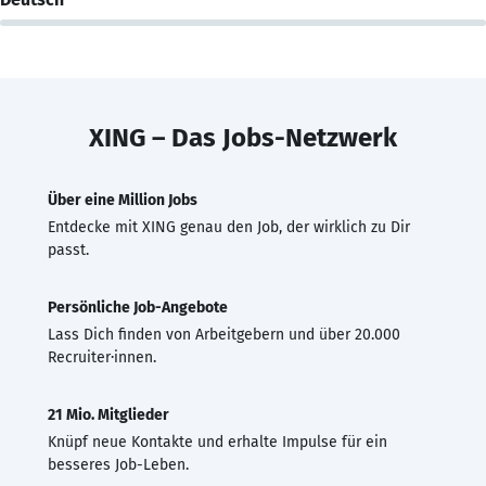
XING – Das Jobs-Netzwerk
Über eine Million Jobs
Entdecke mit XING genau den Job, der wirklich zu Dir
passt.
Persönliche Job-Angebote
Lass Dich finden von Arbeitgebern und über 20.000
Recruiter·innen.
21 Mio. Mitglieder
Knüpf neue Kontakte und erhalte Impulse für ein
besseres Job-Leben.