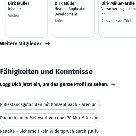
Dirk Müller
Dirk Müller
Dirk Müller-Erdle
Inhaber
Head of Application
Versicherungsfachm
Development
nn
Aachen
Ahlen
Annweier am Tifels
Weitere Mitglieder
Fähigkeiten und Kenntnisse
Logg Dich jetzt ein, um das ganze Profil zu sehen.
Ruhestandsgutachten mit Konzept nach klaren und n
Dadurch einen Mehrwert von über 20 Mio. € für die
Rendite + Sicherheit kein Widerspruch durch gut fu