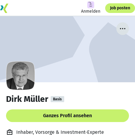
Job posten
Anmelden
Dirk Müller
Basis
Ganzes Profil ansehen
Inhaber, Vorsorge & Investment-Experte