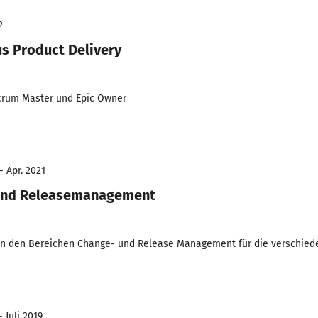
2
s Product Delivery
Scrum Master und Epic Owner
- Apr. 2021
 und Releasemanagement
in den Bereichen Change- und Release Management für die verschieden
 Juli 2019