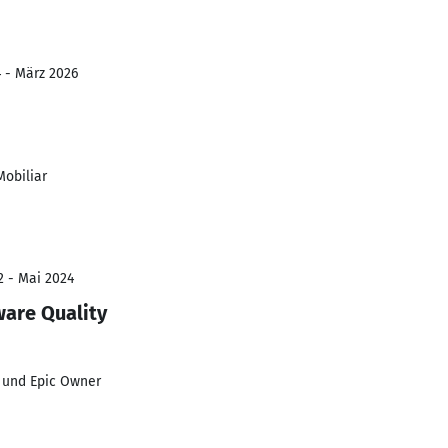
4 - März 2026
obiliar
2 - Mai 2024
are Quality
 und Epic Owner