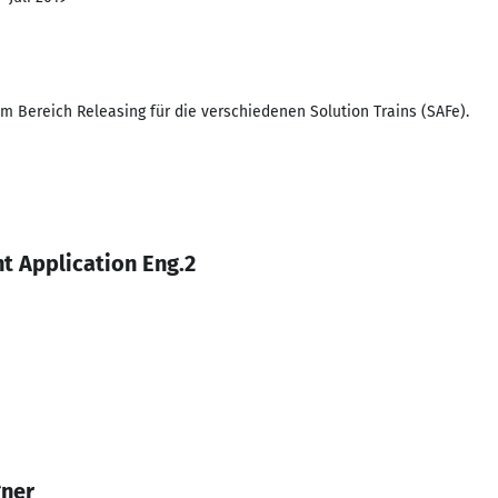
m Bereich Releasing für die verschiedenen Solution Trains (SAFe).
t Application Eng.2
gner