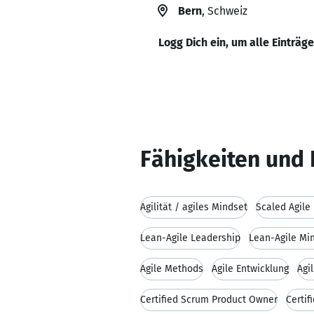
Bern
, Schweiz
Logg Dich ein, um alle Einträg
Fähigkeiten und 
Agilität / agiles Mindset
Scaled Agile
Lean-Agile Leadership
Lean-Agile Mi
Agile Methods
Agile Entwicklung
Agi
Certified Scrum Product Owner
Certif