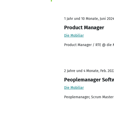
1 Jahr und 10 Monate, Juni 202
Product Manager
Die Mobiliar
Product Manager / RTE @ die M
2 Jahre und 4 Monate, Feb. 202
Peoplemanager Softw
Die Mobiliar
Peoplemanager, Scrum Master