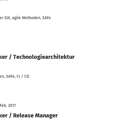
er SIX, agile Methoden, SAFe
ker / Technologiearchitektur
en, SAFe, CI / CD
Feb. 2017
ker / Release Manager