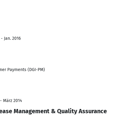
 - Jan. 2016
tner Payments (DGI-PM)
 - März 2014
lease Management & Quality Assurance