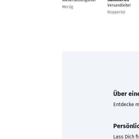
Niederlassungleiter
Versandleiter
Merzig
Wuppertal
Über eine
Entdecke mi
Persönli
Lass Dich f