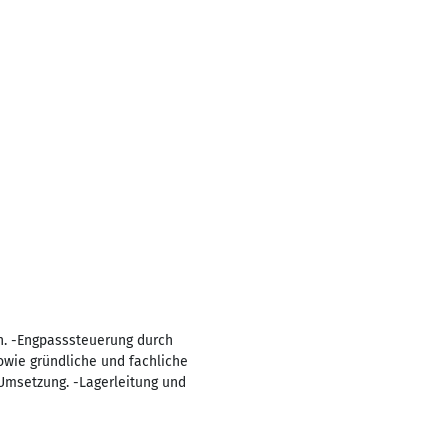
h. -Engpasssteuerung durch
owie gründliche und fachliche
Umsetzung. -Lagerleitung und