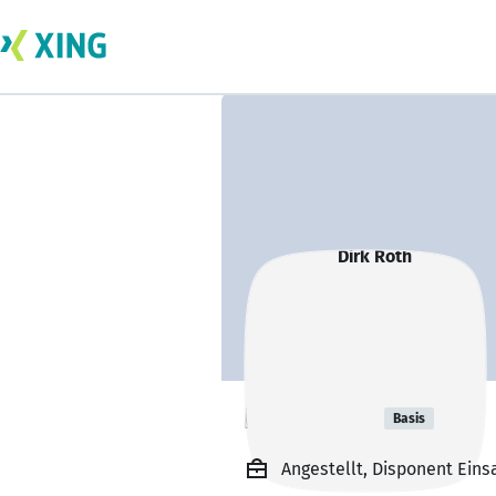
Dirk Roth
Basis
Angestellt, Disponent Ein