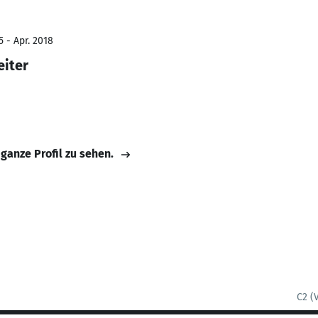
 - Apr. 2018
eiter
 ganze Profil zu sehen.
C2 (