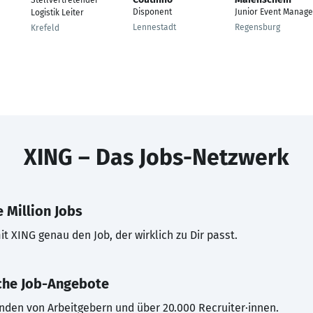
Stellvertretender
Disponent
Junior Event Manage
Logistik Leiter
Lennestadt
Regensburg
Krefeld
XING – Das Jobs-Netzwerk
 Million Jobs
t XING genau den Job, der wirklich zu Dir passt.
che Job-Angebote
inden von Arbeitgebern und über 20.000 Recruiter·innen.