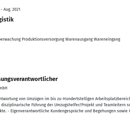
 - Aug. 2021
gistik
berwachung Produktionsversorgung Warenausgang Wareneingang
sungsverantwortlicher
GmbH
ntwortung von Umzügen im bis zu-Hundertstelligen Arbeitsplatzbereic
 disziplinarische Führung der Umzugshelfer/Projekt und Teamleitern s
jekte. - Eigenverantwortliche Kundengespräche und Begehungen sowie 