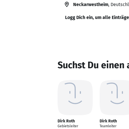
Neckarwestheim
, Deutsch
Logg Dich ein, um alle Einträg
Suchst Du einen 
Dirk Roth
Dirk Roth
Gebietsleiter
Teamleiter