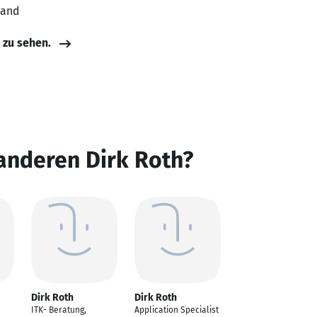
land
e zu sehen.
anderen Dirk Roth?
Dirk Roth
Dirk Roth
ITK- Beratung,
Application Specialist