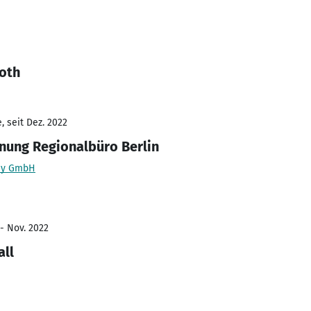
Roth
 seit Dez. 2022
nung Regionalbüro Berlin
any GmbH
 - Nov. 2022
all