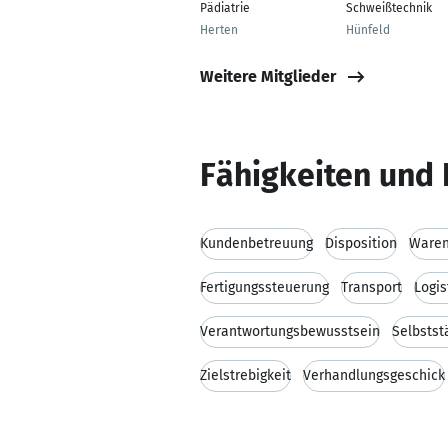
Pädiatrie
Schweißtechnik
Herten
Hünfeld
Weitere Mitglieder
Fähigkeiten und 
Kundenbetreuung
Disposition
Waren
Fertigungssteuerung
Transport
Logis
Verantwortungsbewusstsein
Selbstst
Zielstrebigkeit
Verhandlungsgeschick