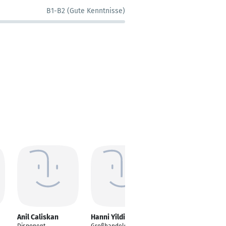
B1-B2 (Gute Kenntnisse)
Anil Caliskan
Hanni Yildirim
Gizem Kasukcu