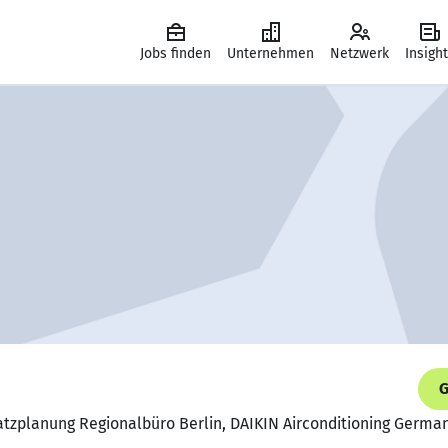
Jobs finden
Unternehmen
Netzwerk
Insigh
G
satzplanung Regionalbüro Berlin, DAIKIN Airconditioning Germ