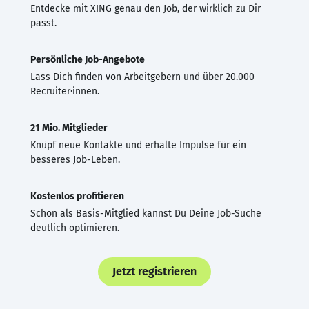
Entdecke mit XING genau den Job, der wirklich zu Dir
passt.
Persönliche Job-Angebote
Lass Dich finden von Arbeitgebern und über 20.000
Recruiter·innen.
21 Mio. Mitglieder
Knüpf neue Kontakte und erhalte Impulse für ein
besseres Job-Leben.
Kostenlos profitieren
Schon als Basis-Mitglied kannst Du Deine Job-Suche
deutlich optimieren.
Jetzt registrieren