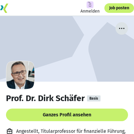
Job posten
Anmelden
Prof. Dr. Dirk Schäfer
Basis
Ganzes Profil ansehen
Angestellt, Titularprofessor für finanzielle Führung,