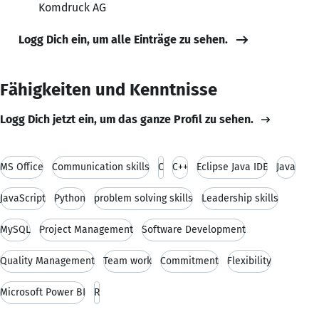
Komdruck AG
Logg Dich ein, um alle Einträge zu sehen.
Fähigkeiten und Kenntnisse
Logg Dich jetzt ein, um das ganze Profil zu sehen.
MS Office
Communication skills
C
C++
Eclipse Java IDE
Java
JavaScript
Python
problem solving skills
Leadership skills
MySQL
Project Management
Software Development
Quality Management
Team work
Commitment
Flexibility
Microsoft Power BI
R