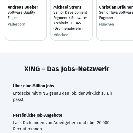
Andreas Bueker
Michael Strenz
Christian Bräuner
Software Quality
Senior Development
Senior Java Softwar
Engineer
Engineer / Software-
Engineer
Architekt - C-UAS
Paderborn
München
(Drohnenabwehr)
München
XING – Das Jobs-Netzwerk
Über eine Million Jobs
Entdecke mit XING genau den Job, der wirklich zu Dir
passt.
Persönliche Job-Angebote
Lass Dich finden von Arbeitgebern und über 20.000
Recruiter·innen.