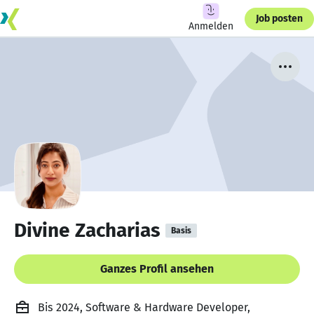
Job posten
Anmelden
Divine Zacharias
Basis
Ganzes Profil ansehen
Bis 2024, Software & Hardware Developer,