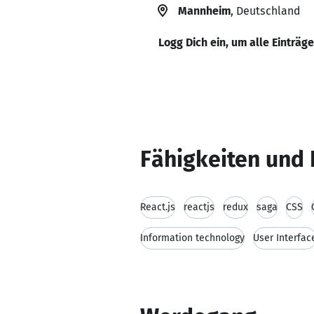
Mannheim
, Deutschland
Logg Dich ein, um alle Einträg
Fähigkeiten und 
React.js
reactjs
redux
saga
CSS
Information technology
User Interfac