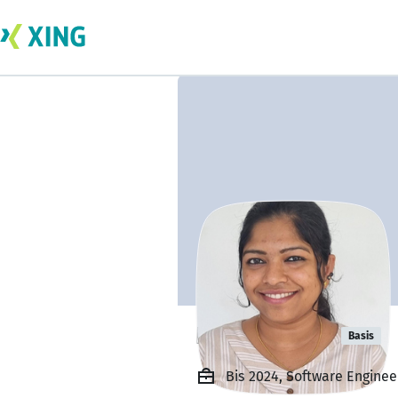
Divya Murali
Basis
Bis 2024, Software Engineer