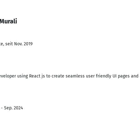
Murali
e, seit Nov. 2019
veloper using React js to create seamless user friendly UI pages and a
 - Sep. 2024