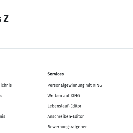
s Z
Services
eichnis
Personalgewinnung mit XING
is
Werben auf XING
Lebenslauf-Editor
nis
Anschreiben-Editor
Bewerbungsratgeber