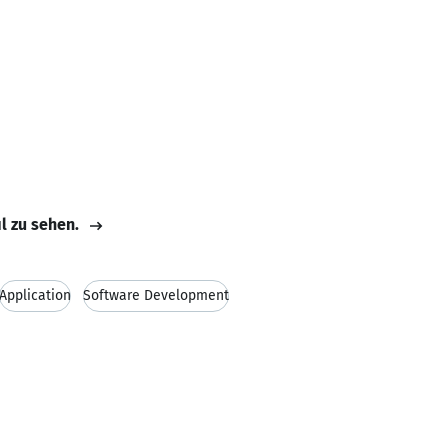
il zu sehen.
Application
Software Development