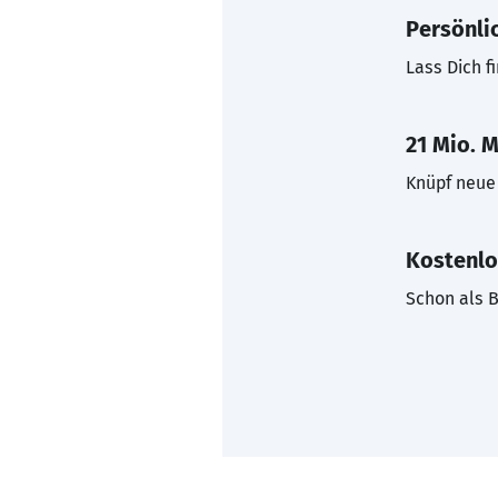
Persönli
Lass Dich f
21 Mio. M
Knüpf neue 
Kostenlo
Schon als B