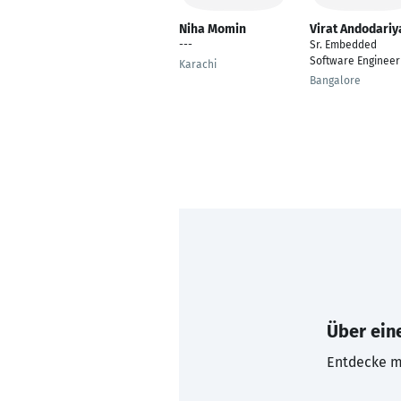
Niha Momin
Virat Andodariy
---
Sr. Embedded
Software Engineer
Karachi
Bangalore
Über eine
Entdecke mi