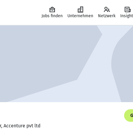
Jobs finden
Unternehmen
Netzwerk
Insigh
G
, Accenture pvt ltd