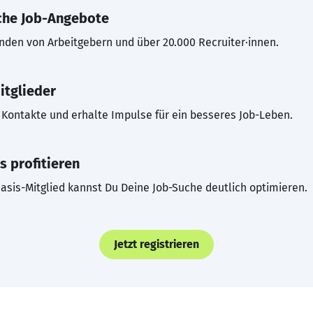
che Job-Angebote
inden von Arbeitgebern und über 20.000 Recruiter·innen.
itglieder
Kontakte und erhalte Impulse für ein besseres Job-Leben.
s profitieren
asis-Mitglied kannst Du Deine Job-Suche deutlich optimieren.
Jetzt registrieren