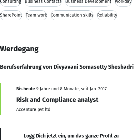
Consulting
Business Contacts
Business Development
workday
SharePoint
Team work
Communication skills
Reliability
Werdegang
Berufserfahrung von Divyavani Somasetty Sheshadri
Bis heute
9 Jahre und 8 Monate, seit Jan. 2017
Risk and Compliance analyst
Accenture pvt ltd
Logg Dich jetzt ein, um das ganze Profil zu