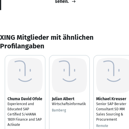
sehen.
XING Mitglieder mit ähnlichen
Profilangaben
Chuma David Ofole
Julian Albert
Michael Kreuser
Experienced and
Wirtschaftsinformatik
Senior SAP Berater
Educated SAP
Consultant SD MM
Bamberg
Certified S/4HANA
Sales Sourcing &
1809 Finance and SAP
Procurement
Activate
Remote