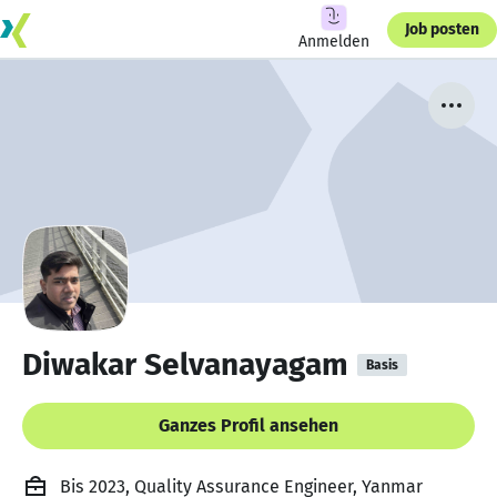
Job posten
Anmelden
Diwakar Selvanayagam
Basis
Ganzes Profil ansehen
Bis 2023, Quality Assurance Engineer, Yanmar