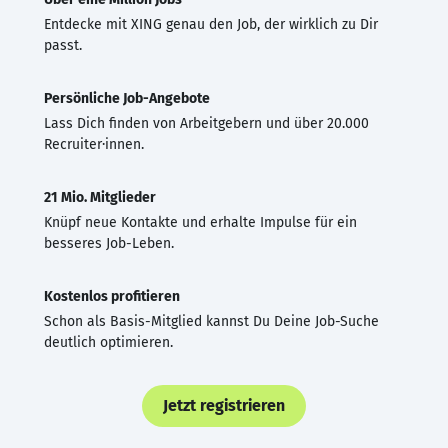
Entdecke mit XING genau den Job, der wirklich zu Dir
passt.
Persönliche Job-Angebote
Lass Dich finden von Arbeitgebern und über 20.000
Recruiter·innen.
21 Mio. Mitglieder
Knüpf neue Kontakte und erhalte Impulse für ein
besseres Job-Leben.
Kostenlos profitieren
Schon als Basis-Mitglied kannst Du Deine Job-Suche
deutlich optimieren.
Jetzt registrieren