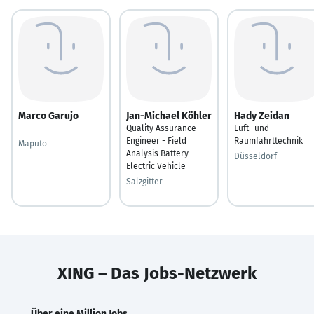
Marco Garujo
Jan-Michael Köhler
Hady Zeidan
---
Quality Assurance
Luft- und
Engineer - Field
Raumfahrttechnik
Maputo
Analysis Battery
Düsseldorf
Electric Vehicle
Salzgitter
XING – Das Jobs-Netzwerk
Über eine Million Jobs