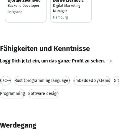
Djordje Zivanovic
Đorđe Živanović
Backend Developer
Digital Marketing
Manager
Belgrade
Hamburg
Fähigkeiten und Kenntnisse
Logg Dich jetzt ein, um das ganze Profil zu sehen.
C/C++
Rust (programming language)
Embedded Systems
Git
Programming
Software design
Werdegang