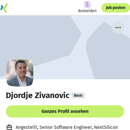
Job posten
Anmelden
Djordje Zivanovic
Basis
Ganzes Profil ansehen
Angestellt, Senior Software Engineer, NextSilicon