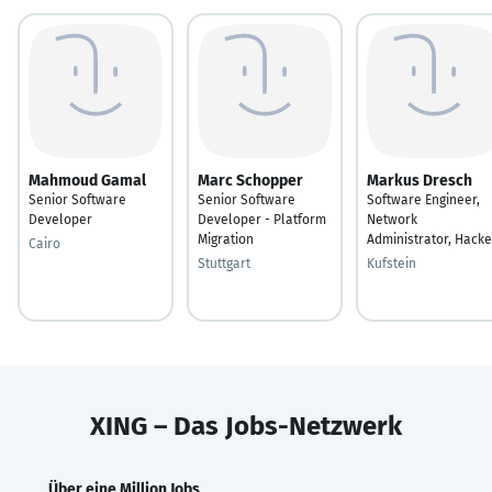
Mahmoud Gamal
Marc Schopper
Markus Dresch
Senior Software
Senior Software
Software Engineer,
Developer
Developer - Platform
Network
Migration
Administrator, Hacke
Cairo
Stuttgart
Kufstein
XING – Das Jobs-Netzwerk
Über eine Million Jobs