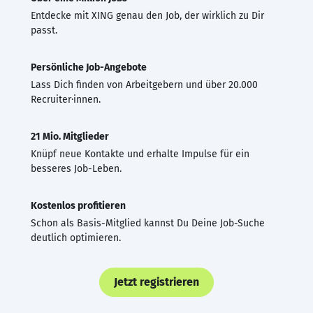
Entdecke mit XING genau den Job, der wirklich zu Dir
passt.
Persönliche Job-Angebote
Lass Dich finden von Arbeitgebern und über 20.000
Recruiter·innen.
21 Mio. Mitglieder
Knüpf neue Kontakte und erhalte Impulse für ein
besseres Job-Leben.
Kostenlos profitieren
Schon als Basis-Mitglied kannst Du Deine Job-Suche
deutlich optimieren.
Jetzt registrieren