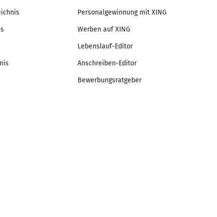
eichnis
Personalgewinnung mit XING
is
Werben auf XING
Lebenslauf-Editor
nis
Anschreiben-Editor
Bewerbungsratgeber