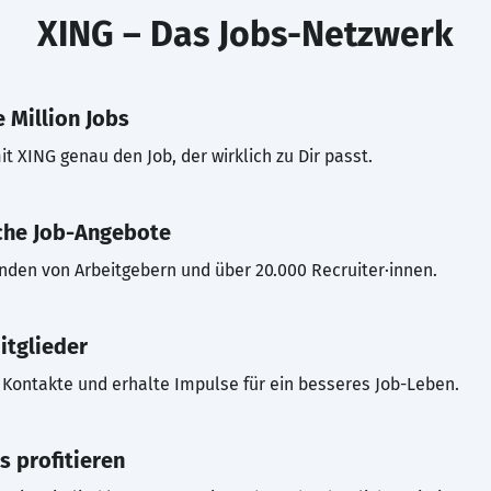
XING – Das Jobs-Netzwerk
 Million Jobs
t XING genau den Job, der wirklich zu Dir passt.
che Job-Angebote
inden von Arbeitgebern und über 20.000 Recruiter·innen.
itglieder
Kontakte und erhalte Impulse für ein besseres Job-Leben.
s profitieren