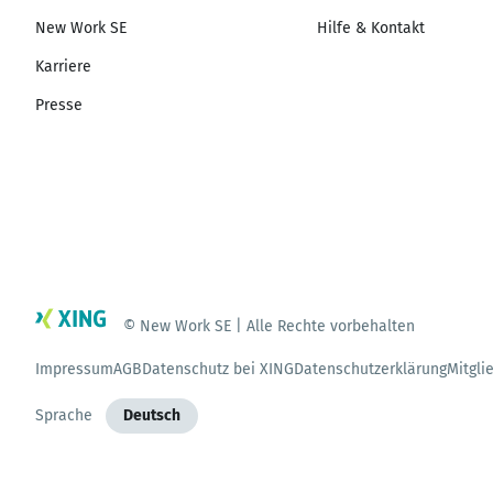
New Work SE
Hilfe & Kontakt
Karriere
Presse
© New Work SE | Alle Rechte vorbehalten
Impressum
AGB
Datenschutz bei XING
Datenschutzerklärung
Mitgli
Sprache
Deutsch