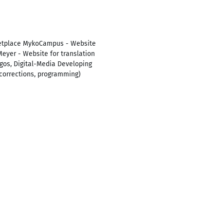
rketplace MykoCampus - Website
eyer - Website for translation
ogos, Digital-Media Developing
corrections, programming)