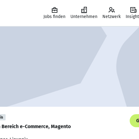
Jobs finden
Unternehmen
Netzwerk
Insigh
is
G
im Bereich e-Commerce, Magento