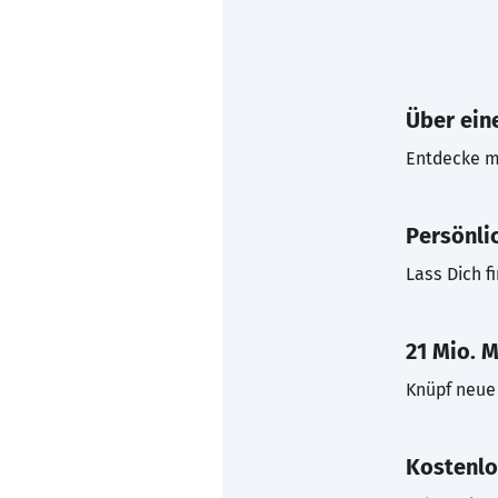
Über eine
Entdecke mi
Persönli
Lass Dich f
21 Mio. M
Knüpf neue 
Kostenlo