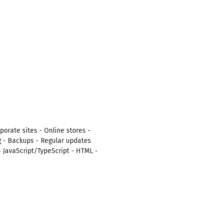
orate sites - Online stores -
g - Backups - Regular updates
- JavaScript/TypeScript - HTML -