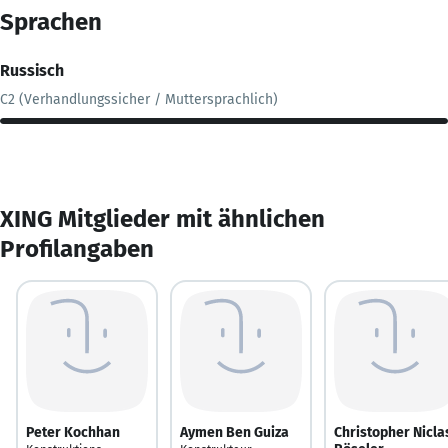
Sprachen
Russisch
C2 (Verhandlungssicher / Muttersprachlich)
XING Mitglieder mit ähnlichen
Profilangaben
Peter Kochhan
Aymen Ben Guiza
Christopher Nicla