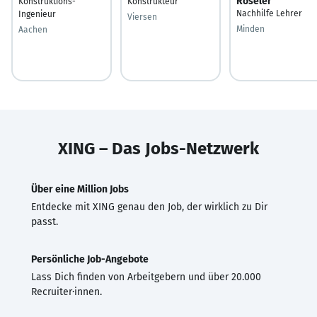
Röseler
Konstruktions-
Konstrukteur
Nachhilfe Lehrer
Ingenieur
Viersen
Minden
Aachen
XING – Das Jobs-Netzwerk
Über eine Million Jobs
Entdecke mit XING genau den Job, der wirklich zu Dir
passt.
Persönliche Job-Angebote
Lass Dich finden von Arbeitgebern und über 20.000
Recruiter·innen.