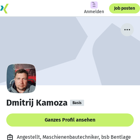
Job posten
Anmelden
Dmitrij Kamoza
Basis
Ganzes Profil ansehen
Angestellt, Maschienenbautechniker, bsb Bentlage