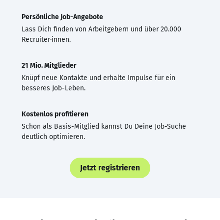
Persönliche Job-Angebote
Lass Dich finden von Arbeitgebern und über 20.000
Recruiter·innen.
21 Mio. Mitglieder
Knüpf neue Kontakte und erhalte Impulse für ein
besseres Job-Leben.
Kostenlos profitieren
Schon als Basis-Mitglied kannst Du Deine Job-Suche
deutlich optimieren.
Jetzt registrieren