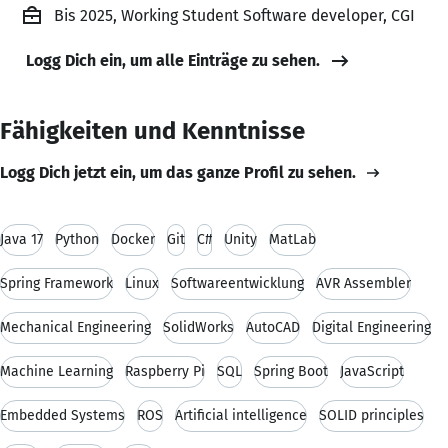
Bis 2025, Working Student Software developer, CGI
Logg Dich ein, um alle Einträge zu sehen.
Fähigkeiten und Kenntnisse
Logg Dich jetzt ein, um das ganze Profil zu sehen.
Java 17
Python
Docker
Git
C#
Unity
MatLab
Spring Framework
Linux
Softwareentwicklung
AVR Assembler
Mechanical Engineering
SolidWorks
AutoCAD
Digital Engineering
Machine Learning
Raspberry Pi
SQL
Spring Boot
JavaScript
Embedded Systems
ROS
Artificial intelligence
SOLID principles