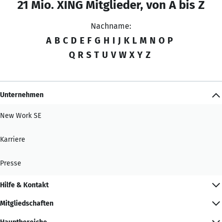
21 Mio. XING Mitglieder, von A bis Z
Nachname:
A
B
C
D
E
F
G
H
I
J
K
L
M
N
O
P
Q
R
S
T
U
V
W
X
Y
Z
Unternehmen
New Work SE
Karriere
Presse
Hilfe & Kontakt
Mitgliedschaften