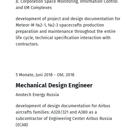
JC Corporation Space Monitoring, Information Control
and EM Complexes
development of project and design documentation for
Meteor-M №2-1, №2-3 spacecrafts production
preparation and maintenance throughout the entire
life cycle, technical specification interaction with
contractors.
5 Monate, Juni 2018 - Okt. 2018
Mechanical Design Engineer
Anotech Energy Russia
development of design documentation for Airbus
aircrafts families: А320/321 and А380 as a
subcontractor of Engineering Center Airbus Russia
(ECAR)