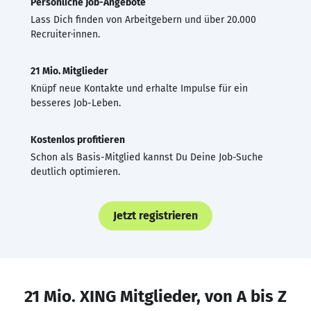
Persönliche Job-Angebote
Lass Dich finden von Arbeitgebern und über 20.000
Recruiter·innen.
21 Mio. Mitglieder
Knüpf neue Kontakte und erhalte Impulse für ein
besseres Job-Leben.
Kostenlos profitieren
Schon als Basis-Mitglied kannst Du Deine Job-Suche
deutlich optimieren.
Jetzt registrieren
21 Mio. XING Mitglieder, von A bis Z