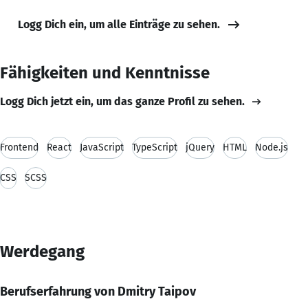
Logg Dich ein, um alle Einträge zu sehen.
Fähigkeiten und Kenntnisse
Logg Dich jetzt ein, um das ganze Profil zu sehen.
Frontend
React
JavaScript
TypeScript
jQuery
HTML
Node.js
CSS
SCSS
Werdegang
Berufserfahrung von Dmitry Taipov