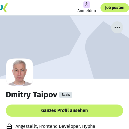
Job posten
Anmelden
Dmitry Taipov
Basis
Ganzes Profil ansehen
Angestellt, Frontend Developer, Hypha