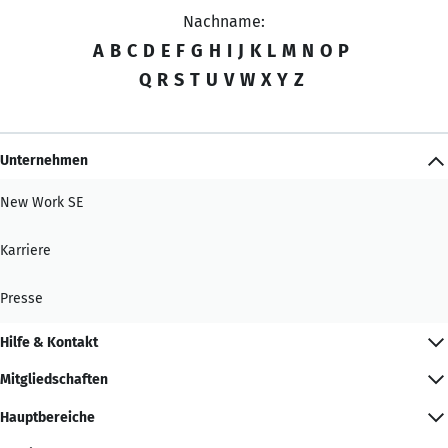
Nachname:
A
B
C
D
E
F
G
H
I
J
K
L
M
N
O
P
Q
R
S
T
U
V
W
X
Y
Z
Unternehmen
New Work SE
Karriere
Presse
Hilfe & Kontakt
Mitgliedschaften
Hauptbereiche