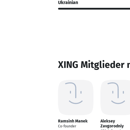
Ukrainian
XING Mitglieder 
Ramsinh Manek
Aleksey
Zavgorodniy
Co-founder