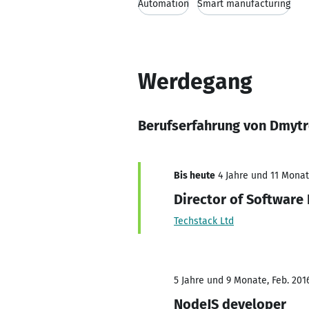
Automation
Smart manufacturing
Werdegang
Berufserfahrung von Dmytr
Bis heute
4 Jahre und 11 Monate
Director of Softwar
Techstack Ltd
5 Jahre und 9 Monate, Feb. 2016
NodeJS developer