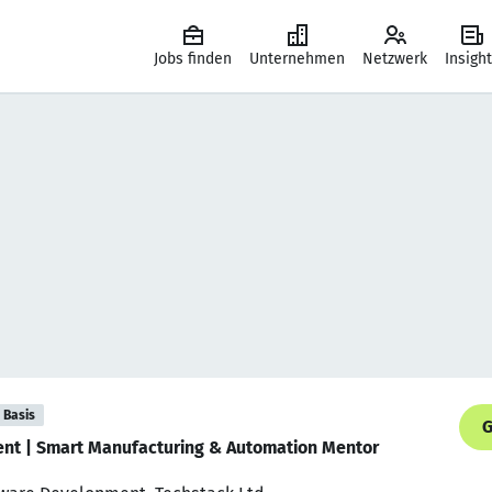
Jobs finden
Unternehmen
Netzwerk
Insigh
Basis
G
ent | Smart Manufacturing & Automation Mentor