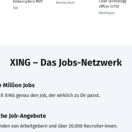
Chief Technology
Embarcadero MVP
Amsterdam
Officer (CTO)
WA
Madhāpur
XING – Das Jobs-Netzwerk
 Million Jobs
t XING genau den Job, der wirklich zu Dir passt.
che Job-Angebote
inden von Arbeitgebern und über 20.000 Recruiter·innen.