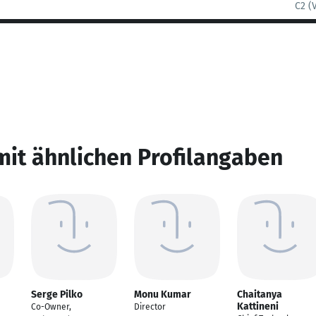
C2 (
mit ähnlichen Profilangaben
Serge Pilko
Monu Kumar
Chaitanya
Kattineni
Co-Owner,
Director