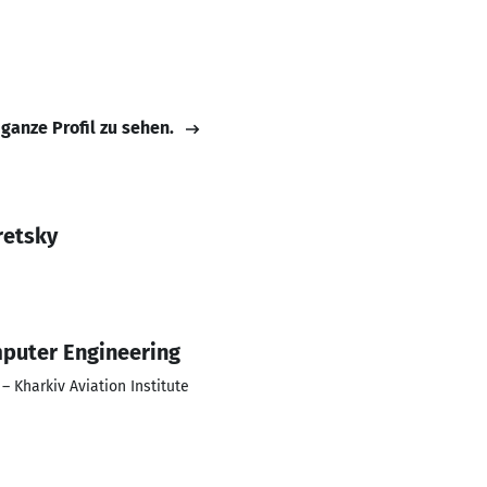
 ganze Profil zu sehen.
retsky
puter Engineering
– Kharkiv Aviation Institute