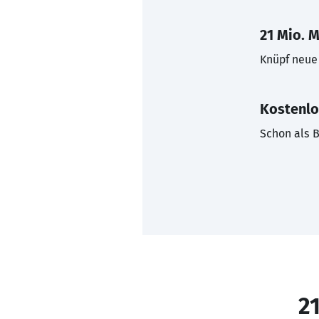
21 Mio. M
Knüpf neue 
Kostenlo
Schon als B
21