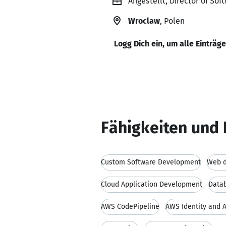
Angestellt, Director of So
Wroclaw
, Polen
Logg Dich ein, um alle Einträg
Fähigkeiten und 
Custom Software Development
Web 
Cloud Application Development
Data
AWS CodePipeline
AWS Identity and