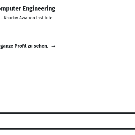
omputer Engineering
– Kharkiv Aviation Institute
 ganze Profil zu sehen.