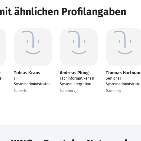
mit ähnlichen Profilangaben
c
Tobias Kraus
Andreas Ploog
Thomas Hartman
r
IT-
Fachinformatiker FR
Senior IT-
Systemadministrator
Systemintegration
Systemadministrato
Hameln
Hamburg
Bamberg