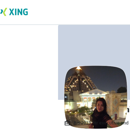
Dolly Tekchandan
Bis 2023, Hr executive and 