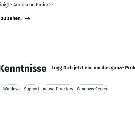
einigte Arabische Emirate
e zu sehen.
Kenntnisse
Logg Dich jetzt ein, um das ganze Prof
Windows
Support
Active Directory
Windows Server