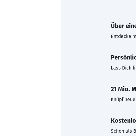
Über eine
Entdecke mi
Persönli
Lass Dich f
21 Mio. M
Knüpf neue 
Kostenlo
Schon als B