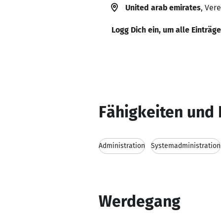
United arab emirates
, Ver
Logg Dich ein, um alle Einträg
Fähigkeiten und 
Administration
Systemadministration
Werdegang