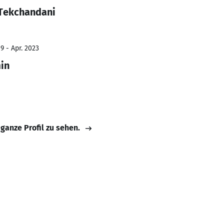
 Tekchandani
9 - Apr. 2023
in
 ganze Profil zu sehen.