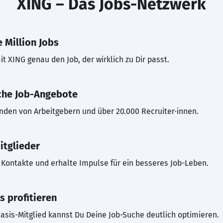
XING – Das Jobs-Netzwerk
 Million Jobs
t XING genau den Job, der wirklich zu Dir passt.
che Job-Angebote
inden von Arbeitgebern und über 20.000 Recruiter·innen.
itglieder
Kontakte und erhalte Impulse für ein besseres Job-Leben.
s profitieren
asis-Mitglied kannst Du Deine Job-Suche deutlich optimieren.