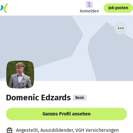
Job posten
Anmelden
Domenic Edzards
Basis
Ganzes Profil ansehen
Angestellt, Auszubildender, VGH Versicherungen