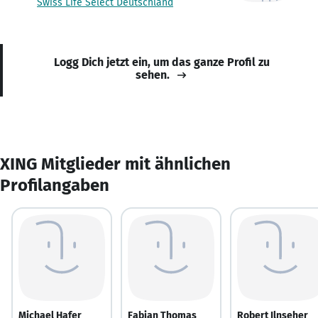
Swiss Life Select Deutschland
Logg Dich jetzt ein, um das ganze Profil zu
sehen.
XING Mitglieder mit ähnlichen
Profilangaben
Michael Hafer
Fabian Thomas
Robert Ilnseher