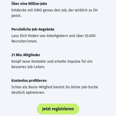
Über eine Million Jobs
Entdecke mit XING genau den Job, der wirklich zu Dir
passt.
Persönliche Job-Angebote
Lass Dich finden von Arbeitgebern und über 20.000
Recruiter·innen.
21 Mio. Mitglieder
Knüpf neue Kontakte und erhalte Impulse für ein
besseres Job-Leben.
Kostenlos profitieren
Schon als Basis-Mitglied kannst Du Deine Job-Suche
deutlich optimieren.
Jetzt registrieren