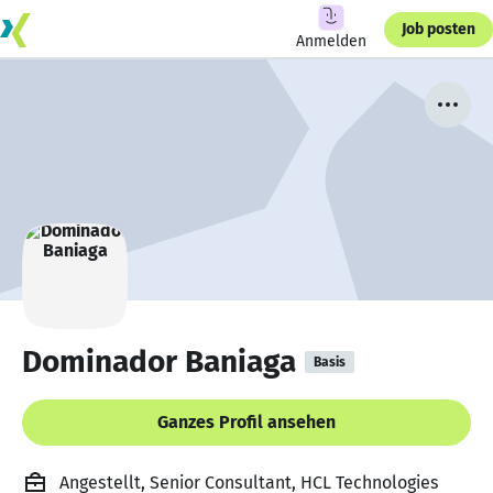
Job posten
Anmelden
Dominador Baniaga
Basis
Ganzes Profil ansehen
Angestellt, Senior Consultant, HCL Technologies