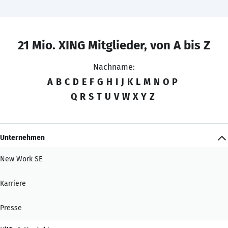
21 Mio. XING Mitglieder, von A bis Z
Nachname:
A
B
C
D
E
F
G
H
I
J
K
L
M
N
O
P
Q
R
S
T
U
V
W
X
Y
Z
Unternehmen
New Work SE
Karriere
Presse