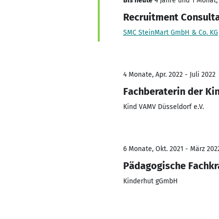
Bis heute
4 Jahre und 1 Monat, 
Recruitment Consulta
SMC SteinMart GmbH & Co. KG
4 Monate, Apr. 2022 - Juli 2022
Fachberaterin der Ki
Kind VAMV Düsseldorf e.V.
6 Monate, Okt. 2021 - März 202
Pädagogische Fachkr
Kinderhut gGmbH