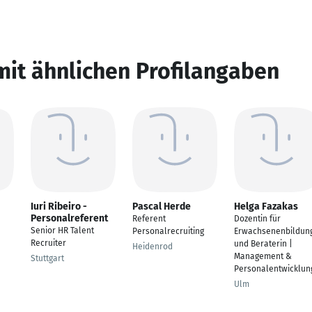
mit ähnlichen Profilangaben
Iuri Ribeiro -
Pascal Herde
Helga Fazakas
Personalreferent
Referent
Dozentin für
Senior HR Talent
Personalrecruiting
Erwachsenenbildun
Recruiter
und Beraterin |
Heidenrod
Management &
Stuttgart
Personalentwicklun
Ulm