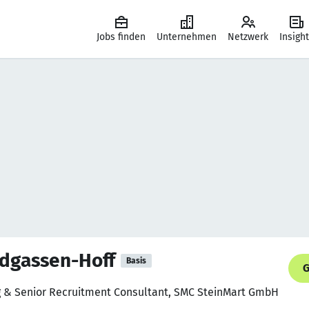
Jobs finden
Unternehmen
Netzwerk
Insigh
dgassen-Hoff
Basis
G
ng & Senior Recruitment Consultant, SMC SteinMart GmbH