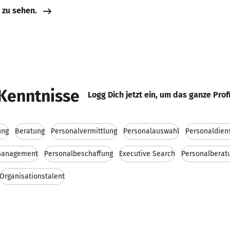
e zu sehen.
Kenntnisse
Logg Dich jetzt ein, um das ganze Prof
ung
Beratung
Personalvermittlung
Personalauswahl
Personaldien
management
Personalbeschaffung
Executive Search
Personalberat
Organisationstalent