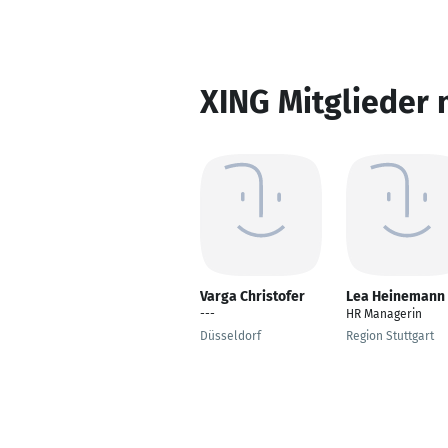
XING Mitglieder 
Varga Christofer
Lea Heinemann
---
HR Managerin
Düsseldorf
Region Stuttgart