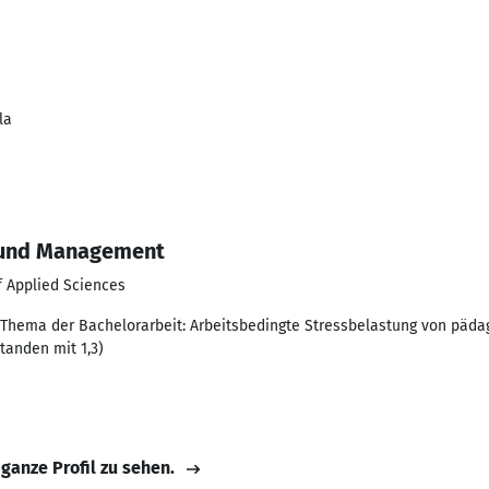
la
 und Management
f Applied Sciences
 Thema der Bachelorarbeit: Arbeitsbedingte Stressbelastung von päda
tanden mit 1,3)
 ganze Profil zu sehen.