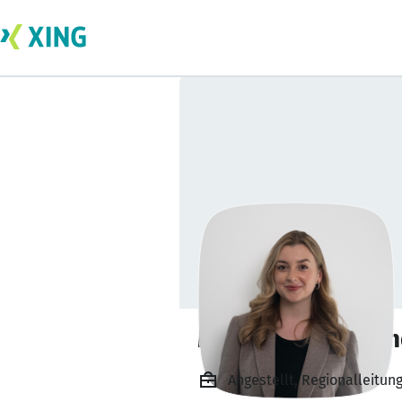
Marie-Jeanne Win
Angestellt, Regionalleitu