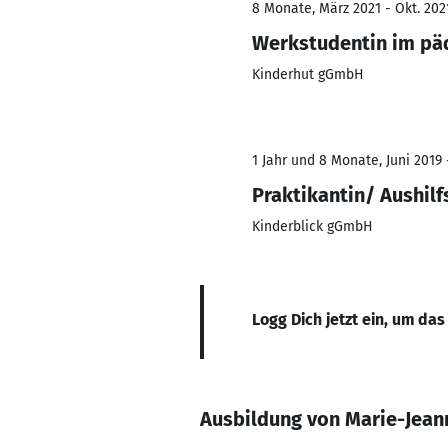
8 Monate, März 2021 - Okt. 202
Werkstudentin im pä
Kinderhut gGmbH
1 Jahr und 8 Monate, Juni 2019 
Praktikantin/ Aushil
Kinderblick gGmbH
Logg Dich jetzt ein, um das
Ausbildung von Marie-Jea