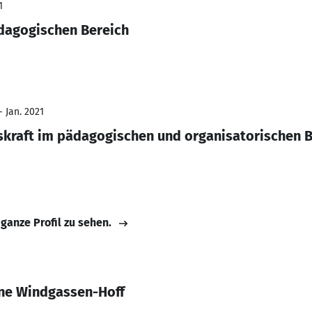
1
dagogischen Bereich
- Jan. 2021
fskraft im pädagogischen und organisatorischen 
 ganze Profil zu sehen.
nne Windgassen-Hoff