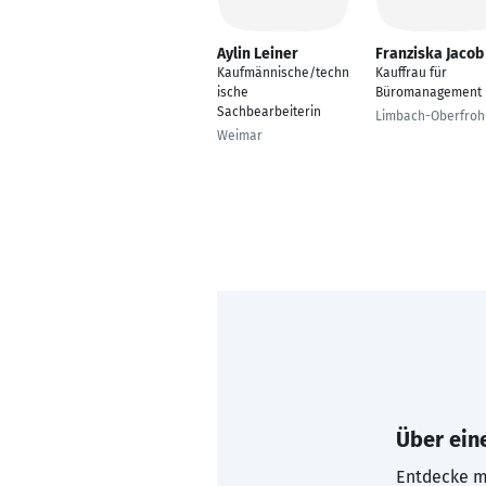
Aylin Leiner
Franziska Jacob
Kaufmännische/techn
Kauffrau für
ische
Büromanagement
Sachbearbeiterin
Limbach-Oberfro
Weimar
Über eine
Entdecke mi