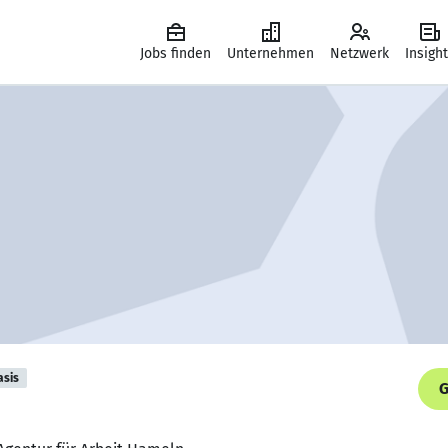
Jobs finden
Unternehmen
Netzwerk
Insigh
asis
G