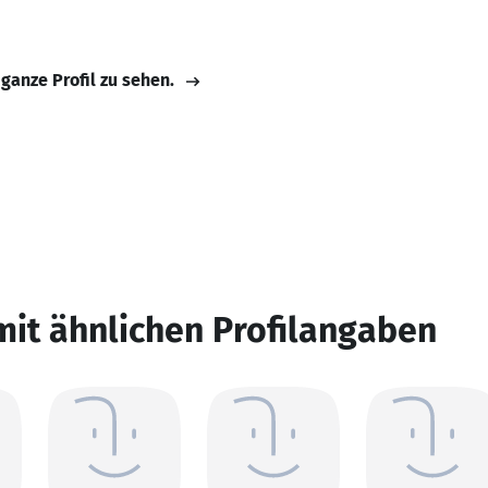
 ganze Profil zu sehen.
mit ähnlichen Profilangaben