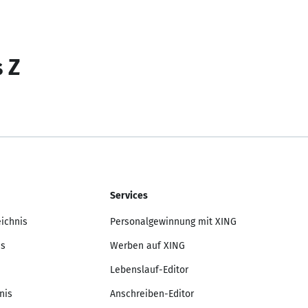
s Z
Services
eichnis
Personalgewinnung mit XING
is
Werben auf XING
Lebenslauf-Editor
nis
Anschreiben-Editor