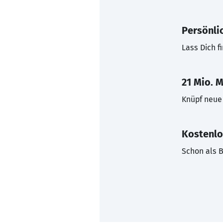
Persönli
Lass Dich f
21 Mio. M
Knüpf neue 
Kostenlo
Schon als B