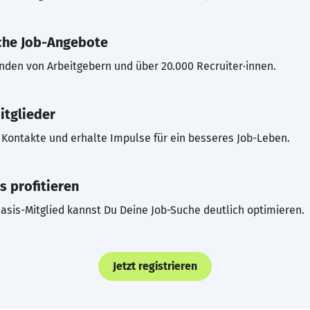
che Job-Angebote
inden von Arbeitgebern und über 20.000 Recruiter·innen.
itglieder
Kontakte und erhalte Impulse für ein besseres Job-Leben.
s profitieren
asis-Mitglied kannst Du Deine Job-Suche deutlich optimieren.
Jetzt registrieren