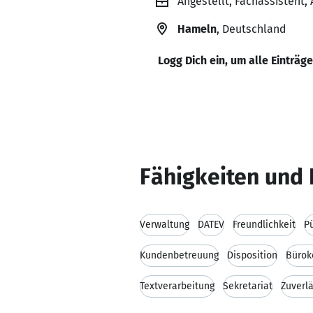
Angestellt, Fachassistent,
Hameln
, Deutschland
Logg Dich ein, um alle Einträg
Fähigkeiten und 
Verwaltung
DATEV
Freundlichkeit
Pü
Kundenbetreuung
Disposition
Bürok
Textverarbeitung
Sekretariat
Zuverlä