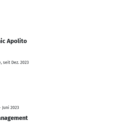
ic Apolito
 seit Dez. 2023
- Juni 2023
anagement