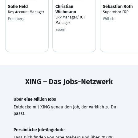
Sofie Held
Christian
Sebastian Roth
Wichmann
Key Account Manager
Supervisor ERP
ERP Manager/ ICT
Friedberg
Willich
Manager
Essen
XING – Das Jobs-Netzwerk
Über eine Million Jobs
Entdecke mit XING genau den Job, der wirklich zu Dir
passt.
Persönliche Job-Angebote
Lass Dich finden von Arbeitgebern und über 20.000