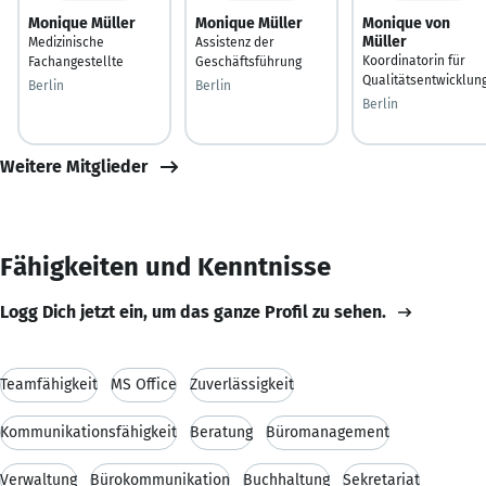
Monique Müller
Monique Müller
Monique von
Müller
Medizinische
Assistenz der
Koordinatorin für
Fachangestellte
Geschäftsführung
Qualitätsentwicklun
Berlin
Berlin
Berlin
Weitere Mitglieder
Fähigkeiten und Kenntnisse
Logg Dich jetzt ein, um das ganze Profil zu sehen.
Teamfähigkeit
MS Office
Zuverlässigkeit
Kommunikationsfähigkeit
Beratung
Büromanagement
Verwaltung
Bürokommunikation
Buchhaltung
Sekretariat