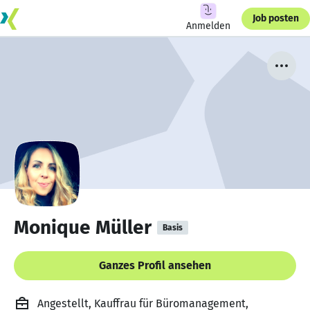
Job posten
Anmelden
Monique Müller
Basis
Ganzes Profil ansehen
Angestellt, Kauffrau für Büromanagement,