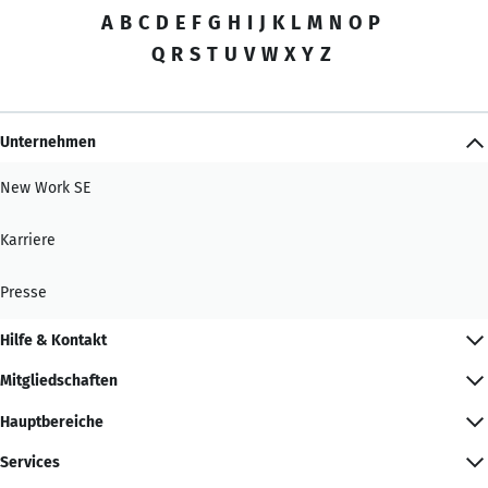
A
B
C
D
E
F
G
H
I
J
K
L
M
N
O
P
Q
R
S
T
U
V
W
X
Y
Z
Unternehmen
New Work SE
Karriere
Presse
Hilfe & Kontakt
Mitgliedschaften
Hauptbereiche
Services