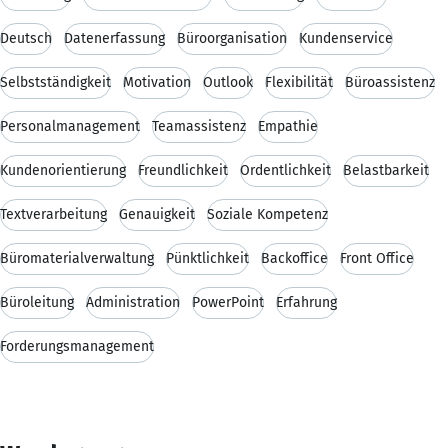
Deutsch
Datenerfassung
Büroorganisation
Kundenservice
Selbstständigkeit
Motivation
Outlook
Flexibilität
Büroassistenz
Personalmanagement
Teamassistenz
Empathie
Kundenorientierung
Freundlichkeit
Ordentlichkeit
Belastbarkeit
Textverarbeitung
Genauigkeit
Soziale Kompetenz
Büromaterialverwaltung
Pünktlichkeit
Backoffice
Front Office
Büroleitung
Administration
PowerPoint
Erfahrung
Forderungsmanagement