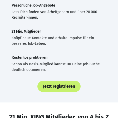
Persönliche Job-Angebote
Lass Dich finden von Arbeitgebern und über 20.000
Recruiter·innen.
21 Mio. Mitglieder
Knüpf neue Kontakte und erhalte Impulse für ein
besseres Job-Leben.
Kostenlos profitieren
Schon als Basis-Mitglied kannst Du Deine Job-Suche
deutlich optimieren.
Jetzt registrieren
21 Mio. XING Mitglieder, von A bis Z