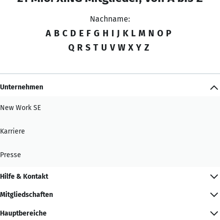
Nachname:
A
B
C
D
E
F
G
H
I
J
K
L
M
N
O
P
Q
R
S
T
U
V
W
X
Y
Z
Unternehmen
New Work SE
Karriere
Presse
Hilfe & Kontakt
Mitgliedschaften
Hauptbereiche