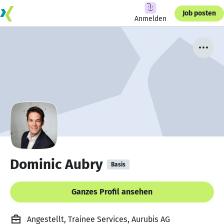
Job posten
Anmelden
Dominic Aubry
Basis
Ganzes Profil ansehen
Angestellt, Trainee Services, Aurubis AG