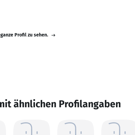
 ganze Profil zu sehen.
mit ähnlichen Profilangaben