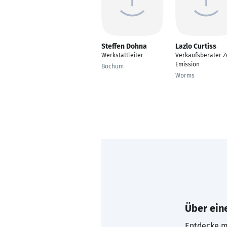
Steffen Dohna
Lazlo Curtiss
Werkstattleiter
Verkaufsberater Z
Emission
Bochum
Worms
Über eine
Entdecke mi