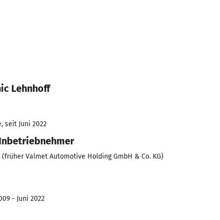
ic Lehnhoff
 seit Juni 2022
 Inbetriebnehmer
G (früher Valmet Automotive Holding GmbH & Co. KG)
009 - Juni 2022