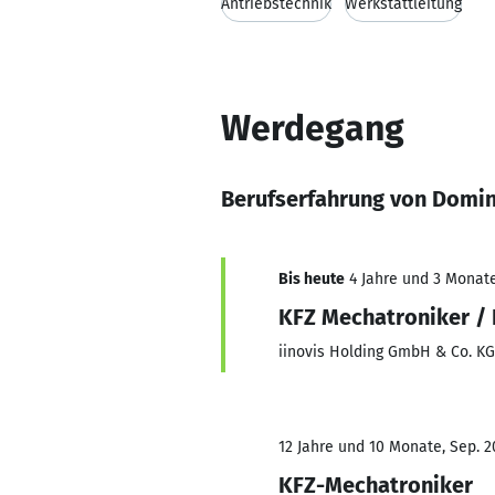
Antriebstechnik
Werkstattleitung
Werdegang
Berufserfahrung von Domin
Bis heute
4 Jahre und 3 Monate,
KFZ Mechatroniker /
iinovis Holding GmbH & Co. K
12 Jahre und 10 Monate, Sep. 2
KFZ-Mechatroniker