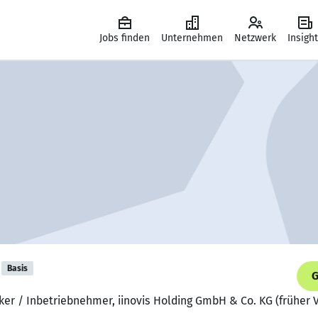
Jobs finden
Unternehmen
Netzwerk
Insigh
Basis
G
ker / Inbetriebnehmer, iinovis Holding GmbH & Co. KG (früher