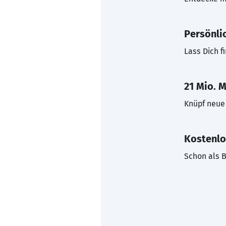
Persönli
Lass Dich f
21 Mio. M
Knüpf neue 
Kostenlo
Schon als B