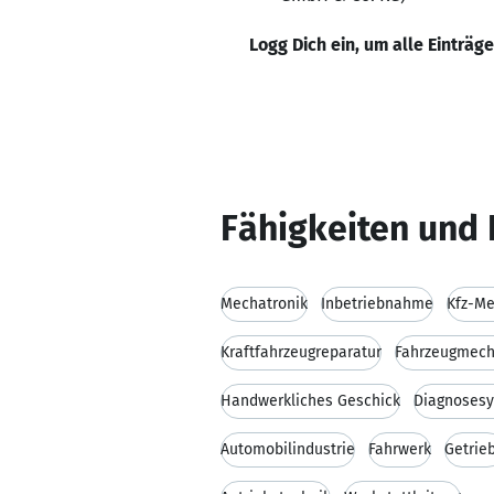
Logg Dich ein, um alle Einträg
Fähigkeiten und 
Mechatronik
Inbetriebnahme
Kfz-Me
Kraftfahrzeugreparatur
Fahrzeugmech
Handwerkliches Geschick
Diagnoses
Automobilindustrie
Fahrwerk
Getrie